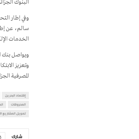
البنوك الجزائر
وفي إطار الت
سالم، عن إطل
الخدمات الإلك
ويواصل بنك ال
وتعزيز الابتكا
المصرفية الجزا
إقتصاد البحرين
المحروقات
الم
تمويل المشاريع ال
شارك