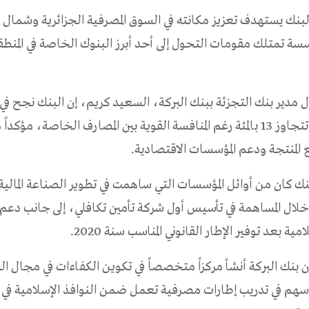
البنك يستهدف تعزيز مكانته في السوق المصرفية الجزائرية وشمال إ
مؤسسة تمتلك مقومات التحول إلى أحد أبرز البنوك الخاصة في المنط
مدير بنك التجزئة ببنك البركة، السعيد كريم، إن البنك نجح في
حصة سوقية تتجاوز 13 بالمئة رغم المنافسة القوية بين المصارف الخاصة، مؤ
ع المنتجة ودعم المؤسسات الاقتصادية.
ك كان من أوائل المؤسسات التي ساهمت في تطوير الصناعة المالية 
خلال المساهمة في تأسيس أول شركة تأمين تكافلي، إلى جانب دعم
ة بعد توفير الإطار القانوني المناسب سنة 2020.
ن بنك البركة أنشأ مركزاً متخصصاً في تكوين الكفاءات في مجال ا
أسهم في تدريب إطارات مصرفية تعمل ضمن النوافذ الإسلامية ف