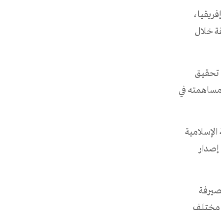
فريقيا،
قة خلال
 تحقيق
كداً مساهمته في
الإسلامية
 إصدار
لصيرفة
ي مختلف