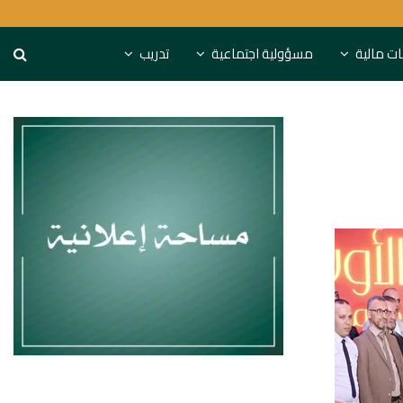
مليار
المغرب المركزي يعلن
نات مالية
مسؤولية اجتماعية
تدريب