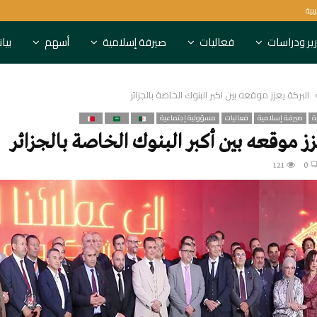
النقد خارج المصارف الليبية يرتفع إلى 70.4 
ير ودراسات
فعاليات
صيرفة إسلامية
أسهم
بيا
البركة يعزز موقعه بين أكبر البنوك الخاصة بالجزائر
ة
صيرفة إسلامية
فعاليات
مسؤولية إجتماعية
زز موقعه بين أكبر البنوك الخاصة بالجزائر
121
0