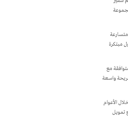
م سفير
مجموعة
 متسارعة
ل مبتكرة
توافقة مع
شريحة واسعة
 العدد خلال الأعوام
اً بتوسع تمويل