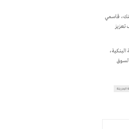
بنك، قاسمي
تعزيز
 البنكية،
 السوق
ة البحرينة