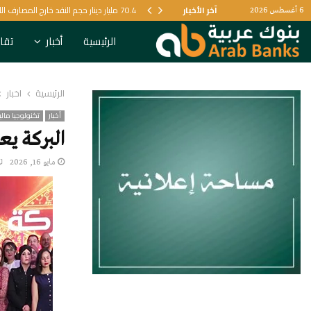
آخر الأخبار
70.4 مليار دينار حجم النقد خارج المصارف الليبية
6 أغسطس 2026
الرئيسية
أخبار
تقار
الرئيسية
أخبار
أخبار
تكنولوجيا مالي
البركة يع
مايو 16, 2026