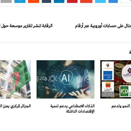
تال على حسابات أوروبية عبر أرقام
الرقابة تنشر تقارير موسعة حول الم
ز النمو وتدعم
الذكاء الاصطناعي يدعم تنمية
الجزائر المركزي يعزز ا
الإقتصادات الناشئة