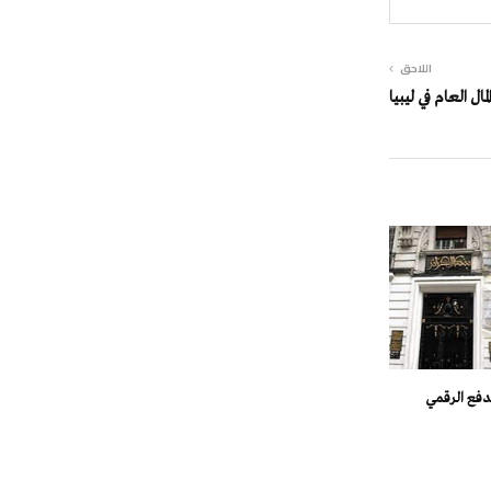
اللاحق
ال العام في ليبيا
لدفع الرقمي