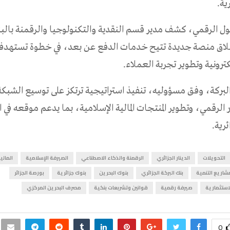
ية.
حول الرقمي، كشف مدير قسم النقدية والتكنولوجيا والرقمنة بال
اق منصة جديدة تتيح خدمات الدفع عن بعد، في خطوة تستهدف 
ترونية وتطوير تجربة العملاء.
بركة، وفق مسؤوليه، تنفيذ استراتيجية ترتكز على توسيع الشبكة
ر الرقمي، وتطوير المنتجات المالية الإسلامية، بما يدعم موقعه في
ئرية.
التحويلات
الدينار الجزائري
الرقمنة والذكاء الاصطناعي
الصيرفة الإسلامية
المالي
شاريع التنمية
بنك البركة الجزائري
بنوك البحرين
بنوك جزائرية
بورصة الجزائر
استثمارية
صيرفة رقمية
قوانين وتشربعات بنكية
مصرف البحرين المركزي
0