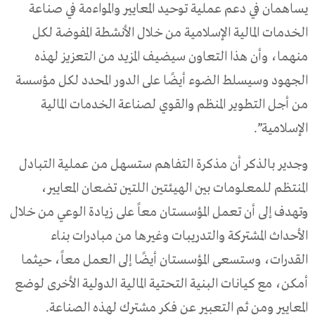
يساهمان في دعم عملية توحيد المعايير والمواءمة في صناعة
الخدمات المالية الإسلامية من خلال الأنشطة المفوضة لكل
منهما، وأن هذا التعاون سيضيف المزيد من التعزيز لهذه
الجهود وسيسلط الضوء أيضًا على الدور المحدد لكل مؤسسة
من أجل التطوير المنظم والقوي لصناعة الخدمات المالية
الإسلامية”.
وجدير بالذكر أن مذكرة التفاهم ستسهل من عملية التبادل
المنتظم للمعلومات بين الهيئتين اللتين تضعان المعايير،
وتهدف إلى أن تعمل المؤسستان معاً على زيادة الوعي من خلال
الأحداث المشتركة والتدريبات وغيرها من مبادرات بناء
القدرات، وستسعى المؤسستان أيضًا إلى العمل معاً، حيثما
أمكن، مع كيانات البنية التحتية المالية الدولية الأخرى لوضع
المعايير ومن ثم التعبير عن فكر مشترك لهذه الصناعة.