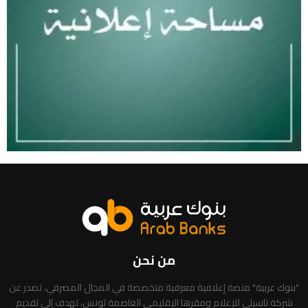
من نحن
"بنوك عربية" منصة إعلامية معرفية متخصصة في المجال المصرفي، تصدر عن
شركة تاسيلي للإعلام ومقرها الإقليمي العاصمة تونس، تهدف إلى تقديم