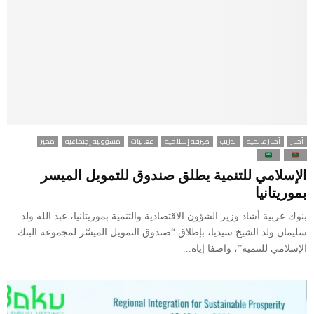
أخبار
أخبار عالمية
تدريب
صيرفة إسلامية
فعاليات
مسؤولية إجتماعية
مميز
الإسلامي للتنمية يطلق صندوق للتمويل الميسر
بموريتانيا
بنوك عربية أشاد وزير الشؤون الاقتصادية والتنمية بموريتانيا، عبد الله ولد
سليمان ولد الشيخ سيديا، بإطلاق “صندوق التمويل الميسّر لمجموعة البنك
الإسلامي للتنمية”، واصفا إياه...