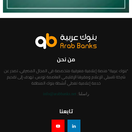
من نحن
"بنوك عربية" منصة إعلامية معرفية متخصصة في المجال المصرفي، تصدر عن
شركة تاسيلي للإعلام ومقرها الإقليمي العاصمة تونس، تهدف إلى تقديم
خدمة إعلامية تغطي أنشطة بنوك المنطقة
راسلنا:
info@arabbanks.net
تابعنا