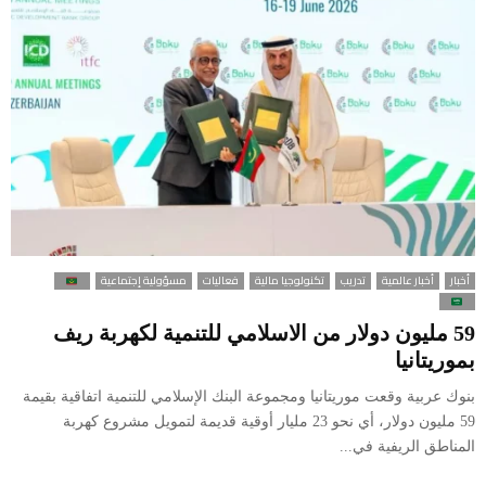
أخبار
أخبار عالمية
تدريب
تكنولوجيا مالية
فعاليات
مسؤولية إجتماعية
59 مليون دولار من الاسلامي للتنمية لكهربة ريف
بموريتانيا
بنوك عربية وقعت موريتانيا ومجموعة البنك الإسلامي للتنمية اتفاقية بقيمة
59 مليون دولار، أي نحو 23 مليار أوقية قديمة لتمويل مشروع كهربة
المناطق الريفية في...