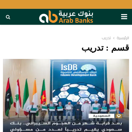
PRIMARY
MENU
الرئيسية
تدريب
قسم : تدريب