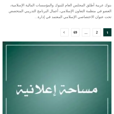
بنوك عربية أطلق المجلس العام للبنوك والمؤسسات المالية الإسلامية،
العضو في منظمة التعاون الإسلامي، أعمال البرنامج التدريبي المتخصص
تحت عنوان الاختصاصي الإسلامي المعتمد في إدارة...
Posts
…
1
69
2
pagination