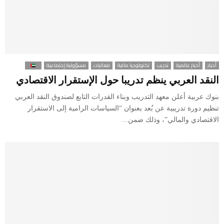
أخبار
أخبار عالمية
تدريب
تكنولوجيا مالية
فعاليات
مسؤولية إجتماعية
النقد العربي ينظم تدريبا حول الإستقرار الاقتصادي
بنوك عربية أعلن معهد التدريب وبناء القدرات التابع لصندوق النقد العربي
تنظيم دورة تدريبية عن بُعد بعنوان “السياسات الرامية إلى الاستقرار
الاقتصادي والمالي”، وذلك ضمن...