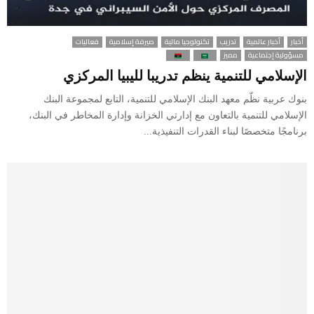
أخبار
أخبار عالمية
تدريب
تكنولوجيا مالية
صيرفة إسلامية
فعاليات
مسؤولية إجتماعية
مميز
الإسلامي للتنمية ينظم تدريبا لليبيا المركزي
بنوك عربية نظّم معهد البنك الإسلامي للتنمية، التابع لمجموعة البنك
الإسلامي للتنمية بالتعاون مع إدارتي الخزانة وإدارة المخاطر في البنك،
برنامجًا متخصصًا لبناء القدرات التنفيذية...