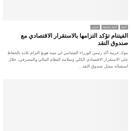
أخبار
أخبار عالمية
تدريب
الفيتنام تؤكد التزامها بالاستقرار الاقتصادي مع
صندوق النقد
بنوك عربية أكد رئيس الوزراء الفيتنامي لي مينه هونغ التزام بلاده بالحفاظ
على الاستقرار الاقتصادي الكلي وسلامة النظام المالي والمصرفي، خلال
استقباله ممثل صندوق النقد...