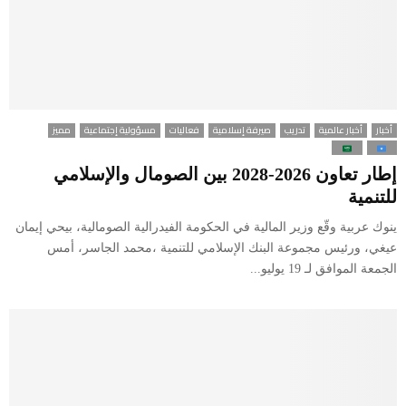
أخبار
أخبار عالمية
تدريب
صيرفة إسلامية
فعاليات
مسؤولية إجتماعية
مميز
إطار تعاون 2026-2028 بين الصومال والإسلامي
للتنمية
ينوك عربية وقّع وزير المالية في الحكومة الفيدرالية الصومالية، بيحي إيمان
عيغي، ورئيس مجموعة البنك الإسلامي للتنمية ،محمد الجاسر، أمس
الجمعة الموافق لـ 19 يوليو...