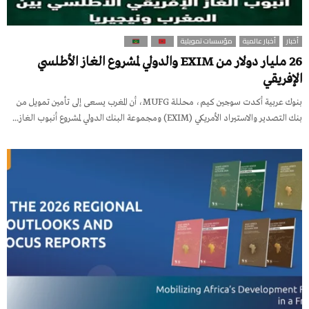
أخبار
أخبار عالمية
مؤسسات تمويلية
26 مليار دولار من EXIM والدولي لمشروع الغاز الأطلسي
الإفريقي
بنوك عربية أكدت سوجين كيم، محللة MUFG، أن المغرب يسعى إلى تأمين تمويل من
بنك التصدير والاستيراد الأمريكي (EXIM) ومجموعة البنك الدولي لمشروع أنبوب الغاز...