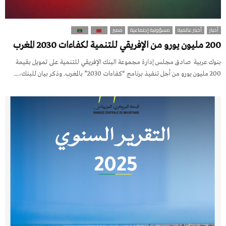
أخبار
أخبار عالمية
مسؤولية إجتماعية
مميز
200 مليون يورو من الإفريقي للتنمية لكفاءات 2030 المغرب
بنوك عربية صادق مجلس إدارة مجموعة البنك الإفريقي للتنمية على تمويل بقيمة
200 مليون يورو من أجل تنفيذ برنامج “كفاءات 2030” بالمغرب. وذكر بيان للبنك،...