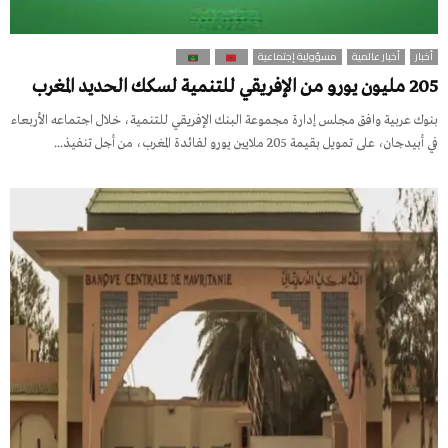
أخبار
أخبار عالمية
مسؤولية إجتماعية
205 مليون يورو من الإفريقي للتنمية لسكك الحديد المغرب
بنوك عربية وافق مجلس إدارة مجموعة البنك الإفريقي للتنمية، خلال اجتماعه الأربعاء
في أبيدجان، على تمويل بقيمة 205 ملايين يورو لفائدة المغرب، من أجل تنفيذ...