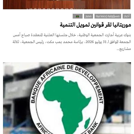
أخبار
مسؤولية إجتماعية
مميز
موريتانيا تقر قوانين تمويل التنمية
بنوك عربية أجازت الجمعية الوطنية، خلال جلستها العلنية المنعقدة صباح أمس
الجمعة الموافق لـ 31 يوليو 2026، برئاسة محمد بمب مكت، رئيس الجمعية، ثلاثة
مشاريع...