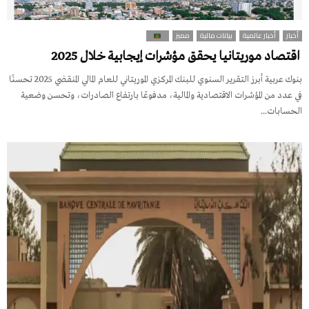
أخبار
أخبار عالمية
بيانات مالية
مميز
اقتصاد موريتانيا يحقق مؤشرات إيجابية خلال 2025
بنوك عربية أبرز التقرير السنوي للبنك المركزي الموريتاني للعام المالي المنقضي 2025 تحسنًا
في عدد من المؤشرات الاقتصادية والمالية، مدفوعًا بارتفاع الصادرات، وتحسن وضعية
الحسابات...