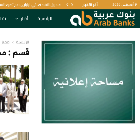
يل البنكي
آخر الأخبار
صندوق النقد: تعافي اليابان يدعم تطبيع الس
9 أغسطس 2026
الرئيسية
أخبار
تقار
الرئيسية
مميز
قسم : مم