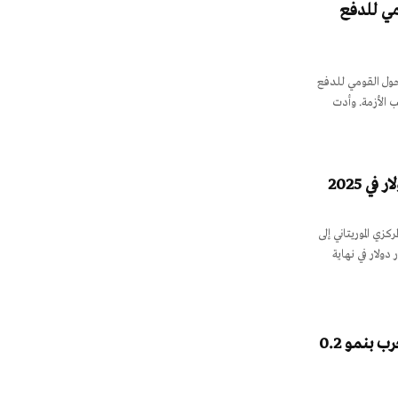
مي للدفع
حول القومي للدفع
ب الأزمة. وأدت
زي الموريتاني إلى
بنهاية ديسمبر 2025، مقابل 1.964 مليار دولار في نهاية
498 مليار درهم الأصول الاحتياطية للمغرب بنمو 0.2