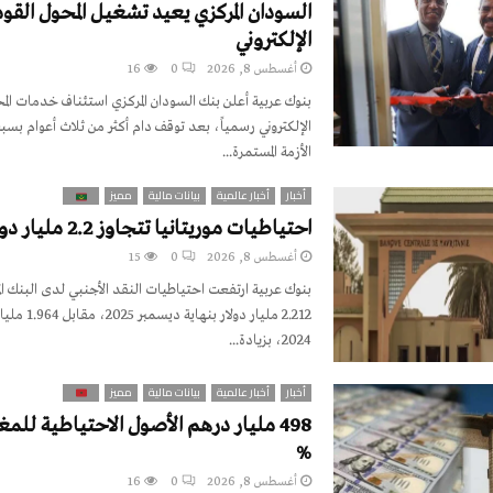
السودان المركزي يعيد تشغيل المحول القو
الإلكتروني
أغسطس 8, 2026
0
16
بنوك عربية أعلن بنك السودان المركزي استئناف خدمات الم
الإلكتروني رسمياً، بعد توقف دام أكثر من ثلاث أعوام بسب
الأزمة المستمرة...
أخبار
أخبار عالمية
بيانات مالية
مميز
احتياطيات موريتانيا تتجاوز 2.2 مليار دولار في 2025
أغسطس 8, 2026
0
15
بنوك عربية ارتفعت احتياطيات النقد الأجنبي لدى البنك المرك
2.212 مليار دولار 
2024، بزيادة...
أخبار
أخبار عالمية
بيانات مالية
مميز
%
أغسطس 8, 2026
0
16