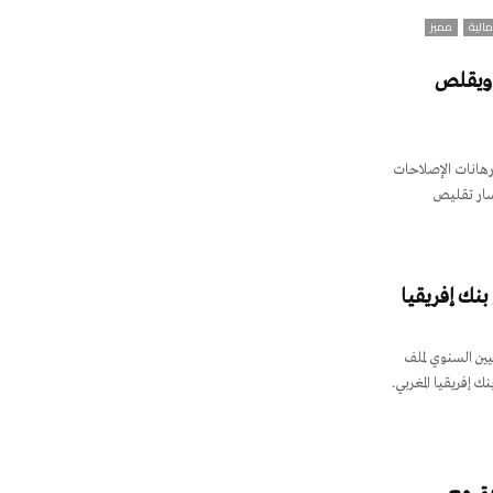
مالية
مميز
ة ويقلص
رهانات الإصلاحات
مسار تقليص
 بنك إفريقيا
يين السنوي لملف
ك إفريقيا المغربي.