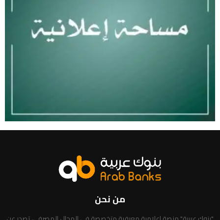
من نحن
"بنوك عربية" منصة إعلامية معرفية متخصصة في المجال المصرفي، تصدر عن