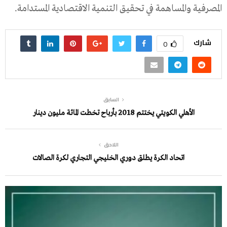
المصرفية
والمساهمة
في
تحقيق
التنمية
الاقتصادية
المستدامة
.
شارك
0
السابق
الأهلي الكويتي يختتم 2018 بأرباح تخطت المائة مليون دينار
اللاحق
اتحاد الكرة يطلق دوري الخليجي التجاري لكرة الصالات