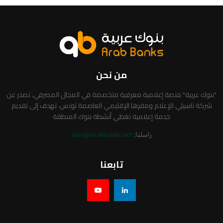
من نحن
"بنوك عربية" منصة إعلامية معرفية متخصصة في المجال المصرفي، تصدر عن
شركة تاسيلي للإعلام ومقرها الإقليمي العاصمة تونس، تهدف إلى تقديم
خدمة إعلامية تغطي أنشطة بنوك المنطقة
راسلنا:
info@arabbanks.net
تابعنا