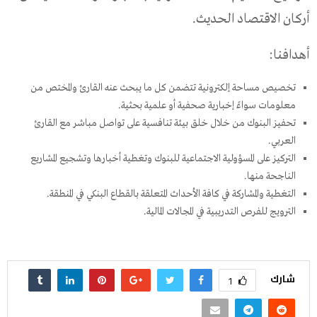
أركان الاقتصاد الحديث.
أهدافنا:
تخصيص مساحة إلكترونية تتضمن كل ما يبحث عنه القارئ والمختص من
معلومات سواءً إخبارية صحفية أو علمية بحثية.
تحفيز البنوك من خلال خلق بيئة تنافسية على تواصل مباشر مع القارئ
العربي.
التركيز على المسؤولية الاجتماعية للبنوك وتغطية أخبارها وتشجيع المشاريع
الناجحة منها.
التغطية والمشاركة في كافة الأحداث المتعلقة بالقطاع البنكي في المنطقة.
الترويج للفرص التدريبية في المجالات المالية.
شارك
1