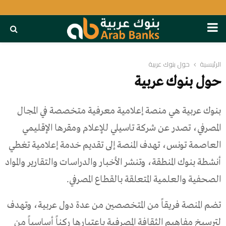
PRIMARY
MENU
الرئيسية
حول بنوك عربية
حول بنوك عربية
بنوك عربية هي منصة إعلامية معرفية متخصصة في المجال
المصرفي، تصدر عن شركة تاسيلي للإعلام ومقرها الإقليمي
العاصمة تونس، تهدف المنصة إلى تقديم خدمة إعلامية تغطي
أنشطة بنوك المنطقة، وتنشر الأخبار والدراسات والتقارير والمواد
الصحفية والعلمية المتعلقة بالقطاع المصرفي.
تضم المنصة فريقاً من المتخصصين من عدة دول عربية، وتهدف
لترسيخ مفاهيم الثقافة المصرفية باعتبارها ركناً أساسياً من