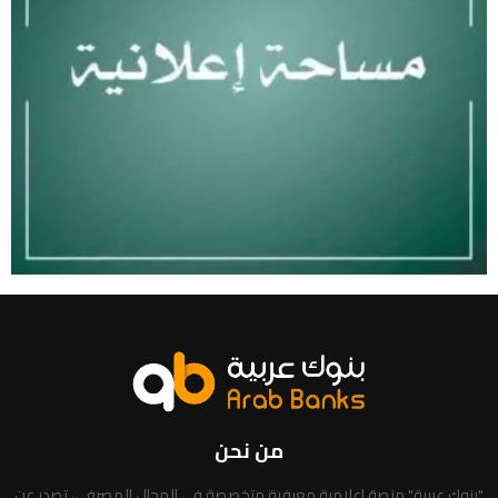
من نحن
"بنوك عربية" منصة إعلامية معرفية متخصصة في المجال المصرفي، تصدر عن