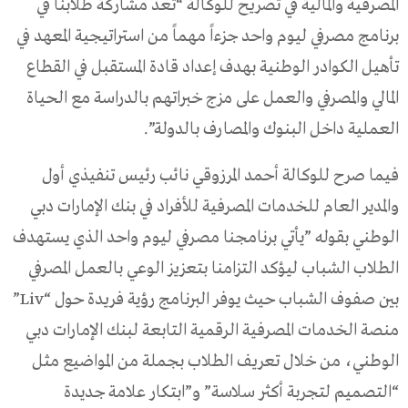
المصرفية والمالية في تصريح للوكالة “تعد مشاركة طلابنا في
برنامج مصرفي ليوم واحد جزءاً مهماً من استراتيجية المعهد في
تأهيل الكوادر الوطنية بهدف إعداد قادة المستقبل في القطاع
المالي والمصرفي والعمل على مزج خبراتهم بالدراسة مع الحياة
العملية داخل البنوك والمصارف بالدولة”.
فيما صرح للوكالة أحمد المرزوقي نائب رئيس تنفيذي أول
والمدير العام للخدمات المصرفية للأفراد في بنك الإمارات دبي
الوطني بقوله ”يأتي برنامجنا مصرفي ليوم واحد الذي يستهدف
الطلاب الشباب ليؤكد التزامنا بتعزيز الوعي بالعمل المصرفي
بين صفوف الشباب حيث يوفر البرنامج رؤية فريدة حول “Liv”
منصة الخدمات المصرفية الرقمية التابعة لبنك الإمارات دبي
الوطني، من خلال تعريف الطلاب بجملة من المواضيع مثل
“التصميم لتجربة أكثر سلاسة” و”ابتكار علامة جديدة