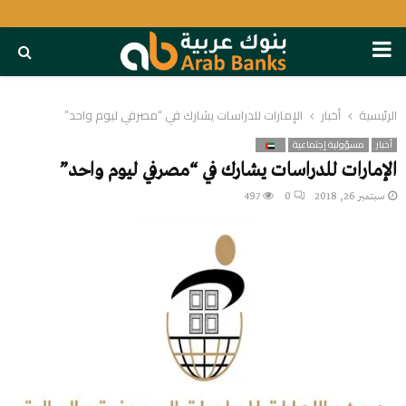
PRIMARY
MENU
الرئيسية
أخبار
الإمارات للدراسات يشارك في “مصرفي ليوم واحد”
أخبار
مسؤولية إجتماعية
الإمارات للدراسات يشارك في “مصرفي ليوم واحد”
سبتمبر 26, 2018
0
497