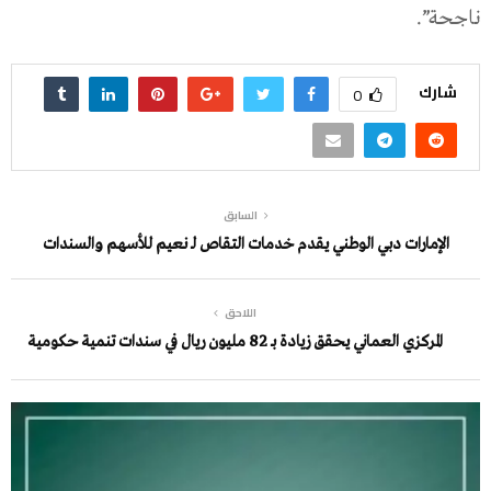
ناجحة”.
شارك
0
السابق
الإمارات دبي الوطني يقدم خدمات التقاص لـ نعيم للأسهم والسندات
اللاحق
المركزي العماني يحقق زيادة بـ 82 مليون ريال في سندات تنمية حكومية