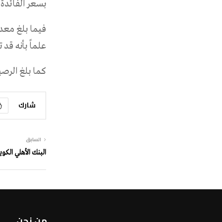
بسعر الفائدة 4.17% للإصدار السابق بتاريخ 26 سبتمبر 2018
علماً بأنه قد ت
كما بلغ الرصيد القا
شارك
السابق
البنك الأهلي الكوي
من نحن