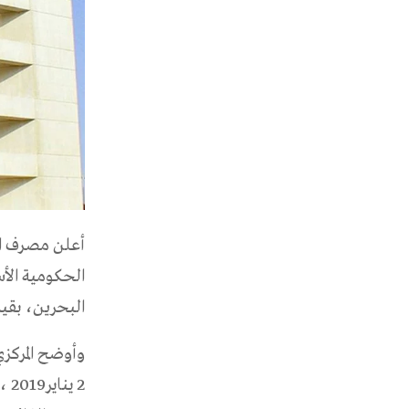
الحكومية الأ
البحرين، بقيمة 70 مليون دينار 