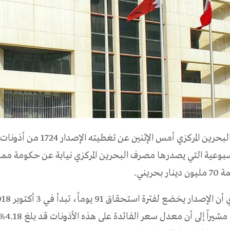
أعلن مصرف البحرين المركزي أمس الإثنين عن تغطيته 
سبوعية التي يصدرها مصرف البحرين المركزي نيابة عن حكومة مم
بحريني.
2 يناير2019 ، م