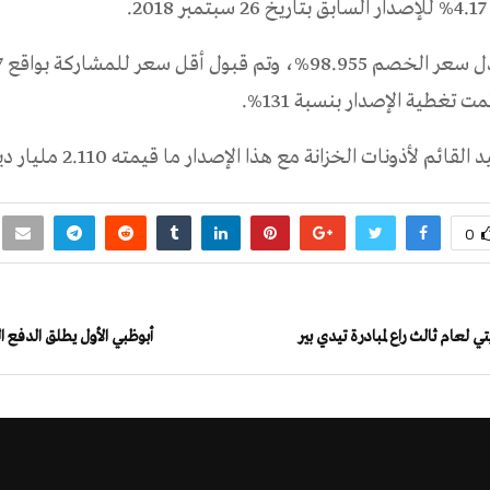
.
مت تغطية الإصدار بنسبة 131%.
ئم لأذونات الخزانة مع هذا الإصدار ما قيمته 2.110 مليار دينار بحريني.
0
تي لعام ثالث راع لمبادرة تيدي بير
أبوظبي الأول يطلق الدفع الصوت