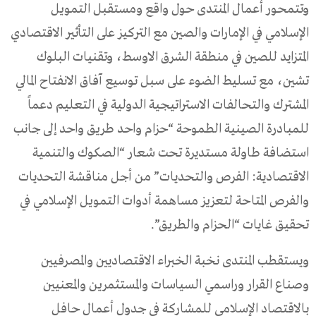
وتتمحور أعمال المنتدى حول واقع ومستقبل التمويل
الإسلامي في الإمارات والصين مع التركيز على التأثير الاقتصادي
المتزايد للصين في منطقة الشرق الاوسط، وتقنيات البلوك
تشين، مع تسليط الضوء على سبل توسيع آفاق الانفتاح المالي
المشترك والتحالفات الاستراتيجية الدولية في التعليم دعماً
للمبادرة الصينية الطموحة “حزام واحد طريق واحد إلى جانب
استضافة طاولة مستديرة تحت شعار “الصكوك والتنمية
الاقتصادية: الفرص والتحديات” من أجل مناقشة التحديات
والفرص المتاحة لتعزيز مساهمة أدوات التمويل الإسلامي في
تحقيق غايات “الحزام والطريق”.
ويستقطب المنتدى نخبة الخبراء الاقتصاديين والمصرفيين
وصناع القرار وراسمي السياسات والمستثمرين والمعنيين
بالاقتصاد الإسلامي للمشاركة في جدول أعمال حافل