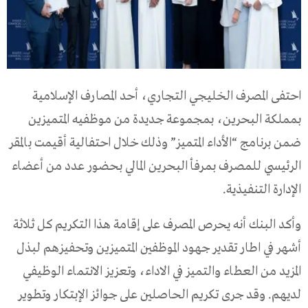
احتفى المصرف الخليجي التجاري، أحد المصارف الإسلامية
بمملكة البحرين، بمجموعة جديدة من موظفيه المتميزين
ضمن برنامج “الأداء المتميز” وذلك خلال احتفالية أقيمت بالمقر
الرئيسي للمصرف بمرفأ البحرين المالي بحضور عدد من أعضاء
الإدارة التنفيذية.
وأكد البنك أنه يحرص المصرف على إقامة هذا التكريم كل ثلاثة
أشهر في اطار تقدير جهود الموظفين المتميزين وتحفيزهم لبذل
المزيد من العطاء والتميز في الاداء، وتعزيز الانتماء الوظيفي
لديهم. وقد جرى تكريم الحاصلين على جوائز الإبتكار وتطوير