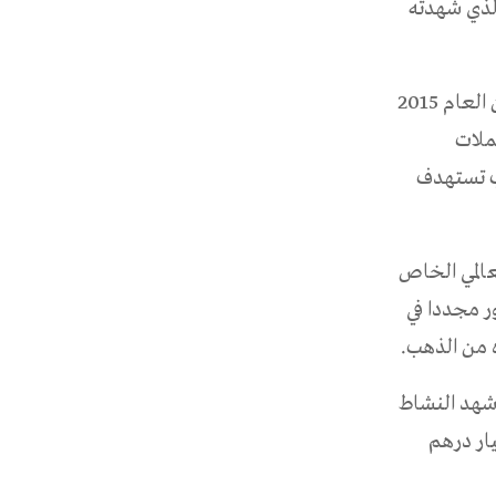
ض القوي الذي شهدته
وذكرت الوكالة أن المصرف المركزي كان عاد إلى تكوين رصيد من الذهب اعتبارا من العام 2015
ملات
هب تستهدف
عالمي الخاص
ر مجددا في
 للإحصاءات الصادرة عن المصرف المركزي فإن شهر مارس من العام 2018 شهد النشاط
حجم حيازته من الذهب والتي بلغت قيمتها 1.172 مليار درهم