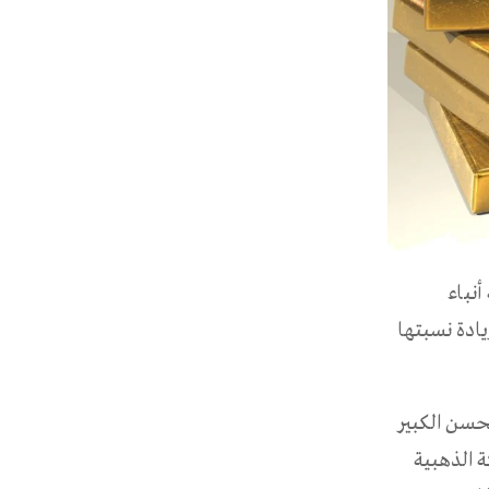
نباء
ماضي1.077 مليار درهم، خلال شهر أكتوبر من العام 2018، بزيادة نسبتها
تحسن الكبير
 الذهبية