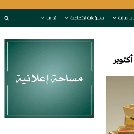
بريطانيا تفرض عقوبات جديدة
نات مالية
مسؤولية اجتماعية
تدريب