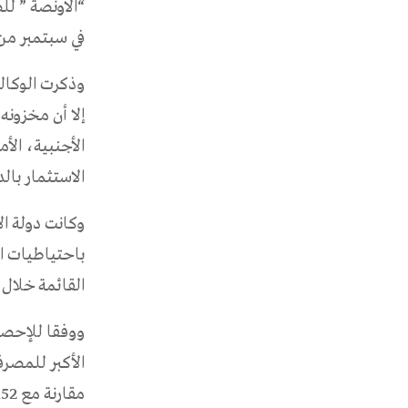
في سبتمبر من ال
إلا أن مخزونه
الأجنبية، الأ
الاستثمار بالد
وكانت دولة ا
باحتياطيات ا
القائمة خلال الثلث الأول من العا
مقارنة مع 1.152 مليار درهم في ديسمبر من العام 2017.