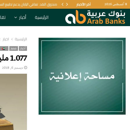
يل البنكي
آخر الأخبار
صندوق النقد: تعافي اليابان يدعم تطبيع الس
8 أغسطس 2026
الرئيسية
أخبار
تقار
الرئيسية
أخبار
أخبار
مميز
1.077 مليار درهم رصيد مركزي الإمارات من الذهب في أكتوبر
ديسمبر 6, 2018