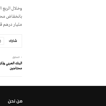
مليار درهم قبل أ
شارك
السابق
البنك العربي وتكي
محتاجين
من نحن