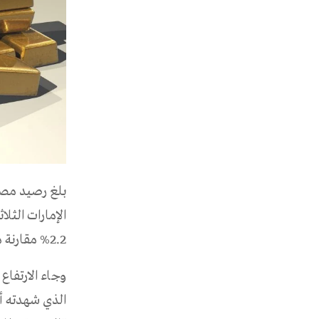
بلغ رصيد مصرف
2.2% مقارنة مع 1.053 مليار درهم في شهر سبتمبر من العام ذاته.
وجاء الارتفاع
الذي شهدته أس