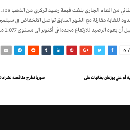
ن يعود الرصيد للارتفاع مجددا في أكتوبر الى مستوى 1.077 مليار درهم.
0
ة أم علي يوزعان بطانيات على
سوريا تطرح مناقصة لشراء 50 ألف طن طحينا