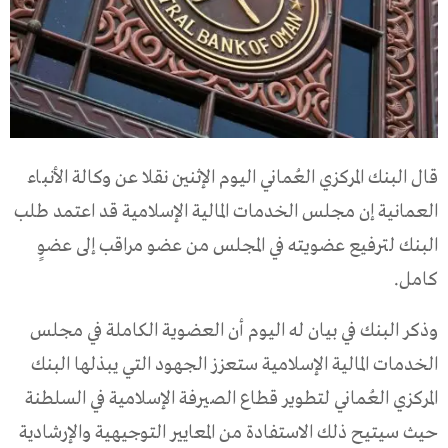
قال البنك المركزي العُماني اليوم الإثنين نقلا عن وكالة الأنباء
العمانية إن مجلس الخدمات المالية الإسلامية قد اعتمد طلب
البنك لترفيع عضويته في المجلس من عضو مراقب إلى عضوٍ
كامل.
وذكر البنك في بيان له اليوم أن العضوية الكاملة في مجلس
الخدمات المالية الإسلامية ستعزز الجهود التي يبذلها البنك
المركزي العُماني لتطوير قطاع الصيرفة الإسلامية في السلطنة
حيث سيتيح ذلك الاستفادة من المعايير التوجيهية والإرشادية