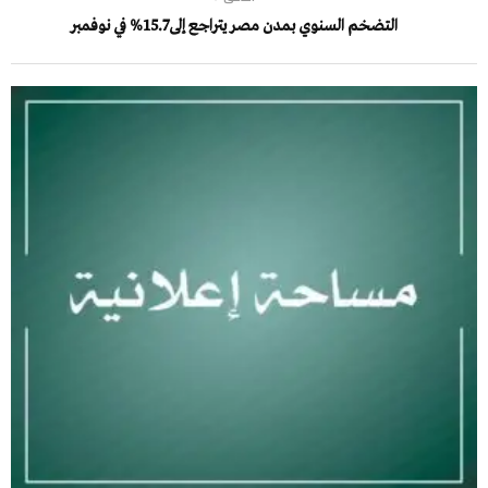
التضخم السنوي بمدن مصر يتراجع إلى 15.7% في نوفمبر