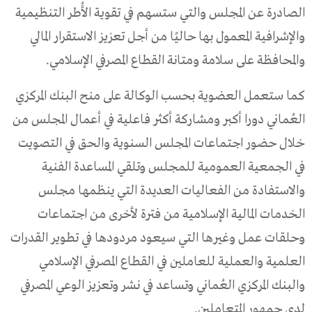
الصادرة عن المجلس والتي ستسهم في تقوية الأُطر التنظيمية
والإشرافية المعمول بها حاليًا من أجل تعزيز الاستقرار المالي
والمحافظة على سلامة ومتانة القطاع المصرفي الإسلامي.
كما ستعمل العضوية بحسب الوكالة على منح البنك المركزي
العُماني دورا أكبر ومشاركة أكثر فاعلية في أعمال المجلس من
خلال حضور اجتماعات المجلس السنوية والحق في التصويت
في الجمعية العمومية للمجلس وتلقي المساعدة الفنية
والاستفادة من الفعاليات العديدة التي ينظمها مجلس
الخدمات المالية الإسلامية من فترة لأخرى من اجتماعات
وحلقات عمل وغيرها التي سيعود مردودها في تطوير القدرات
العلمية والعملية للعاملين في القطاع المصرفي الإسلامي
والبنك المركزي العُماني وتساعد في نشر وتعزيز الوعي المصرفي
لدى جمهور المتعاملين.