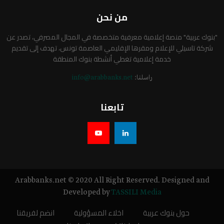
من نحن
"بنوك عربية" منصة إعلامية معرفية متخصصة في المجال المصرفي، تصدر عن
شركة تاسيلي للإعلام ومقرها الإقليمي العاصمة تونس، تهدف إلى تقديم
خدمة إعلامية تغطي أنشطة بنوك المنطقة
راسلنا:
info@arabbanks.net
تابعنا
Arabbanks.net © 2020 All Right Reserved. Designed and
Developed by
TASSILI Media
حول بنوك عربية
اخلاء المسؤولية
انضم لفريقنا