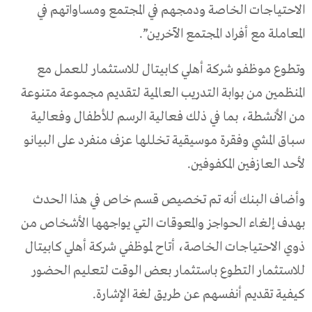
الاحتياجات الخاصة ودمجهم في المجتمع ومساواتهم في
المعاملة مع أفراد المجتمع الآخرين”.
وتطوع موظفو شركة أهلي كابيتال للاستثمار للعمل مع
المنظمين من بوابة التدريب العالمية لتقديم مجموعة متنوعة
من الأنشطة، بما في ذلك فعالية الرسم للأطفال وفعالية
سباق المشي وفقرة موسيقية تخللها عزف منفرد على البيانو
لأحد العازفين المكفوفين.
وأضاف البنك أنه تم تخصيص قسم خاص في هذا الحدث
بهدف إلغاء الحواجز والمعوقات التي يواجهها الأشخاص من
ذوي الاحتياجات الخاصة، أتاح لموظفي شركة أهلي كابيتال
للاستثمار التطوع باستثمار بعض الوقت لتعليم الحضور
كيفية تقديم أنفسهم عن طريق لغة الإشارة.