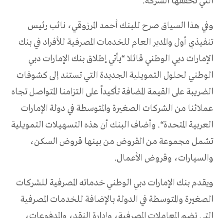
التي تحققها الشركة.
وفي هذا السياق صرح للبنك أحمد المرزوقي، نائب رئيس
تنفيذي أول والمدير العام للخدمات المصرفية للأفراد في بنك
الإمارات دبي الوطني قائلا “يأتي إطلاق بنك الإمارات دبي
الوطني لحلول التمويلية الجديدة التي تستند إلى كشوفات
الضريبة على القيمة المضافة تأكيداً على التزامنا المتواصل تجاه
عملائنا من الشركات الصغيرة والمتوسطة في دولة الإمارات
العربية المتحدة“. وأضاف البنك أن هذه التسهيلات التمويلية
تشمل مجموعة من القروض من بينها قروض السكن،
والسيارات، وقروض الأعمال.
ويقدم بنك الإمارات دبي الوطني خدماته المصرفية للشركات
الصغيرة والمتوسطة في الدولة بالإضافة للخدمات المصرفية
التي تضم المعاملات المصرفية، وإدارة النقد، والمدفوعات،