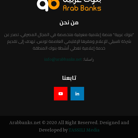
من نحن
"بنوك عربية" منصة إعلامية معرفية متخصصة في المجال المصرفي، تصدر عن
شركة تاسيلي للإعلام ومقرها الإقليمي العاصمة تونس، تهدف إلى تقديم
خدمة إعلامية تغطي أنشطة بنوك المنطقة
راسلنا:
info@arabbanks.net
تابعنا
Arabbanks.net © 2020 All Right Reserved. Designed and
Developed by
TASSILI Media