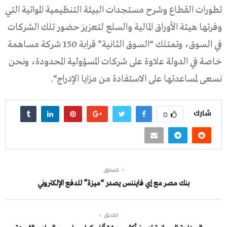
تطورات القطاع وشرح مستجدات البيئة التنظيمية المواتية التي
وفرتها هيئة الأوراق المالية والسلع لتعزيز حضور تلك الشركات
في السوق، وتمتلك “السوق الثانية” قرابة 150 شركة مساهمة
خاصة في الدولة علاوة على شركات المسؤولية المحدودة، ونحن
نسعى لمساعدتها على الاستفادة من مزايا الإدراج“.
شارك
0
السابق
بنك مصر مع إي فايننس يصدر “ميزة” للدفع الإلكتروني
اللاحق