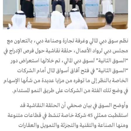
نظم سوق دبي المالي وغرفة تجارة وصناعة دبي، بالتعاون مع
مجلس دبي لرواد الأعمال، حلقة نقاشية حول فرص الإدراج في
“السوق الثانية” لسوق دبي المالي، تم خلالها استعراض دور
“السوق الثانية” في فتح آفاق أسواق المال أمام الشركات
الخاصة بالنظر إلى ما توفره من مزايا عديدة من شأنها الإسهام
في وضع تلك الفئة من الشركات على طريق النمو المستدام.
وأوضح السوق في بيان صحفي أن الحلقة النقاشية قد
استقطبت ممثلي 45 شركة خاصة تنشط في قطاعات متنوعة
ومنها الصناعة والتقنية والتجزئة والتمويل والعقارات