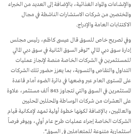
والإنشاءات والمواد الغذائية، بالإضافة إلى العديد من الخبراء
والمختصين من شركات الاستشارات الناشطة في مجال
الاكتتابات العامة والإدراج.
وفي تصريح خاص للسوق قال عيسى كاظم، رئيس مجلس
إدارة سوق دبي المالي “توفر السوق الثانية في سوق دبي المالي
للمستثمرين في الشركات الخاصة منصة لإنجاز عمليات
التداول والتقاص والتسوية، بما يعزز حضور تلك الشركات
على المستوى العام عبر وضعها في دائرة الضوء أمام قاعدة
المستثمرين في السوق والتي تتجاوز 843 ألف مستثمر، علاوة
على العشرات من شركات الوساطة والمحللين المحليين
والعالميين، بالإضافة لكونها خطوة أولية تمهد لإمكانية قيام
الشركات الخاصة إجراء عمليات طرح عام أولي، ويوفر فرصاً
استثمارية متنوعة للمتعاملين في السوق“.