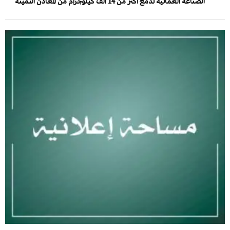
الصناعة العمانية تدمغ أكثر من 14 ألف كيلوجرام من المعادن الثمينة