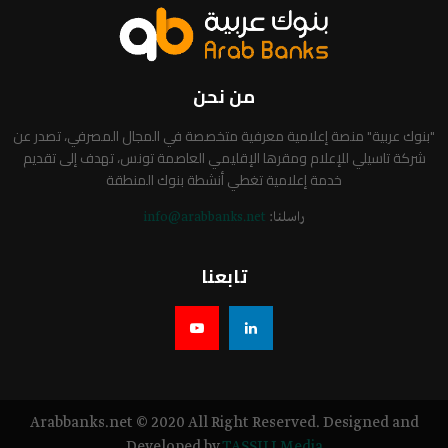
من نحن
"بنوك عربية" منصة إعلامية معرفية متخصصة في المجال المصرفي، تصدر عن
شركة تاسيلي للإعلام ومقرها الإقليمي العاصمة تونس، تهدف إلى تقديم
خدمة إعلامية تغطي أنشطة بنوك المنطقة
راسلنا:
info@arabbanks.net
تابعنا
Arabbanks.net © 2020 All Right Reserved. Designed and
Developed by
TASSILI Media