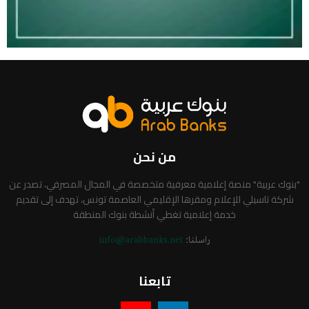
من نحن
"بنوك عربية" منصة إعلامية معرفية متخصصة في المجال المصرفي، تصدر عن
شركة تاسيلي للإعلام ومقرها الإقليمي العاصمة تونس، تهدف إلى تقديم
خدمة إعلامية تغطي أنشطة بنوك المنطقة
راسلنا:
info@arabbanks.net
تابعنا