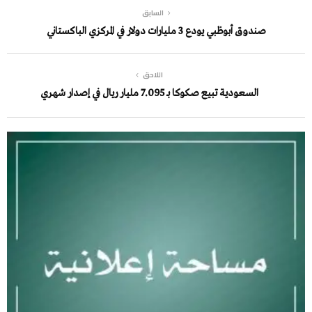
السابق
صندوق أبوظبي يودع 3 مليارات دولار في المركزي الباكستاني
اللاحق
السعودية تبيع صكوكا بـ 7.095 مليار ريال في إصدار شهري