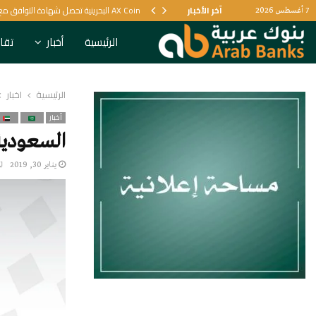
ية
آخر الأخبار
AX Coin البحرينية تحصل شهادة التوافق مع الشريعة الإسلامية
7 أغسطس 2026
الرئيسية
أخبار
تقار
الرئيسية
أخبار
أخبار
السعودية 
يناير 30, 2019