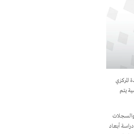
 المركزي
ية يتم
 والسجلات
P)، تتلخص في فهم ودراسة أبعاد