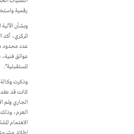
التقنيات الحد
رقمية واستخدا
وبشأن الآلية 
المركزي، أكد ا
عدد محدود من 
عوائق فنية، س
المستقبلية”.
وذكرت وكالة ا
الجاري وتم الإ
العزم، وذلك ل
الاهتمام المشت
إطلاق مشروع (