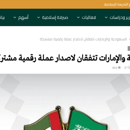
المركزي البحريني يغطي أذونات أسبوعية بق
ير ودراسات
فعاليات
صيرفة إسلامية
أسهم
بيا
السعودية والإمارات تتفقان لاصدار عملة رقمية مشتركة
والإمارات تتفقان لاصدار عملة رقمية مشتر
414
0