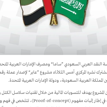
لنقد العربي السعودي ”ساما“ ومصرف الإمارات العربية المتحدة
ترك نشره المركزي أمس الثلاثاء مشروع ”عابر“ لإصدار عملة رقم
المملكة العربية السعودية، ودولة الإمارات العربية المتحدة.
ن المشروع يهدف للتسويات المالية من خلال تقنيات سلاسل الكتل
الموزعة، وذلك في إطار إثبات مفهوم (roof-of-concept