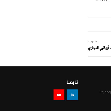
اللاحق
تابعنا
 ومقرها