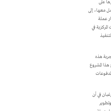
ها على
ل معها، إلى
ر عملة
لمركزية في
تنفيذ
جربة هذه
هذا المشروع
لمدفوعات
غبان في أن
وتطوير