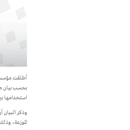
أطلقت مؤسسة ا
بحسب بيان مش
استخدامها بين 
وذكر البيان أ