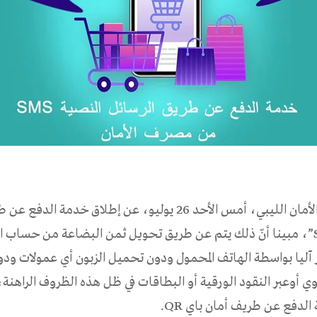
أعلن مصرف الأمان الليبي، أمس الأحد 26 يوليو، عن إطلاق خدمة 
النصية “SMS”، مبينا أنّ ذلك يتم عن طريق تحويل ثمن البضاعة من حساب ا
آليا بواسطة الهاتف المحمول ودون تحميل الزبون أي عمولات ود
ي أوعبر النقود الورقية أو البطاقات في ظل هذه الظروف الراهن
الدفع عن طريف أمان باي QR.