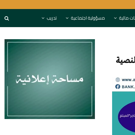
لمحول القومي للدفع الإلكتروني
2.2 مليار دولار قيمة احتياطيات موريتانيا في 2025
نات مالية
مسؤولية اجتماعية
تدريب
لنصية