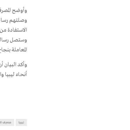
وأوضح المصرف
وصلتهم رسائل 
وستصل رسالة 
المعاملة بنجاح
وأكد البيان أ
أنحاء ليبيا والبالغ
ليبيا
مصرف الأ