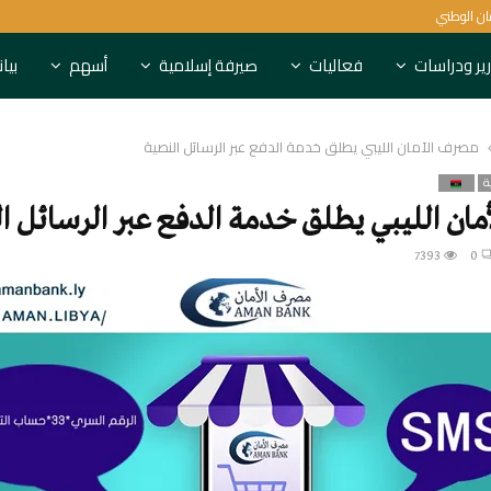
مان الوطني
السودان المركزي يعيد تشغيل ا
ير ودراسات
فعاليات
صيرفة إسلامية
أسهم
بيا
مصرف الأمان الليبي يطلق خدمة الدفع عبر الرسائل النصية
ة
ان الليبي يطلق خدمة الدفع عبر الرسائل ا
7393
0