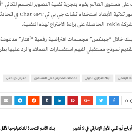
 على مستوى العالم يقوم بتجربة تقنية التصوير المجسم المكاني “أف
ستدعم مع صور ثلاثية الأبعاد استخدام تشات ج
ختراع لهذه التقنية.
ك خلال “جيتكس” مجسمات افتراضية رقمية “أفتار” مدعومة ب
قديم نموذج مستقبلي لفهم استفسارات العملاء والرد عليها بطر
اد الرقمي
البنك التجاري الدولي
الخدمات المصرفية في المستقبل
معرض جيتكس
0
بنك الأمم المتحدة للتكنولوجيا لأقل 