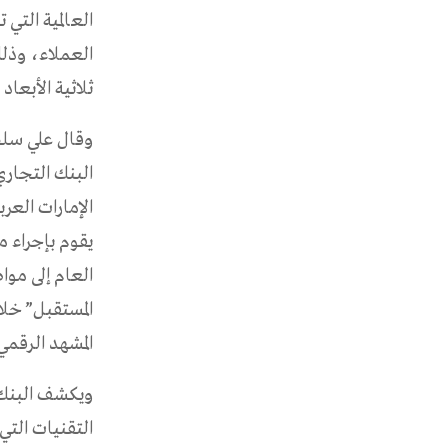
العالمية التي
العملاء، وذل
ثلاثية الأبعاد
وقال علي سلط
البنك التجاري
الإمارات العرب
يقوم بإجراء م
العام إلى موا
المشهد الرقمي 
التقنيات التي