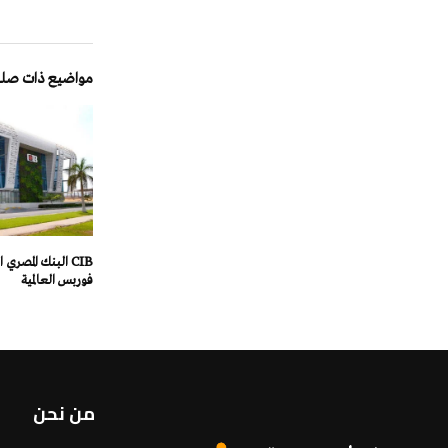
مواضيع ذات صلة
CIB البنك المصري
فوربس العالمية
من نحن