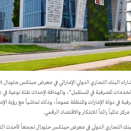
الـخدمات المصرفية في المستقبل”، والهدافة لإحداث نقلة نوعية في ع
ية في دولة الإمارات والمنطقة عموماً، وذلك تماشياً مع رؤية الإما
ركز عالمياً رائداً للابتكار والاقتصاد الرقمي.
بنك التجاري الدولي في معرض جيتكس جلوبال تجمعاً لأحدث الت