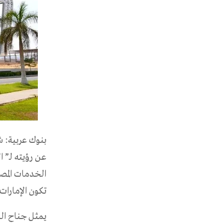
عن رؤيته لـ” 
الخدمات المصرف
تكون الإمارات م
يمثل جناح ال