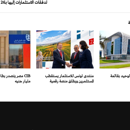
تدفقات الاستثمارات إليها بـ26 مليار دولار سنويا
 الوحيد بقائمة
منتدى تونس للاستثمار يستقطب
المستثمرين ويطلق منصة رقمية
مليار جنيه