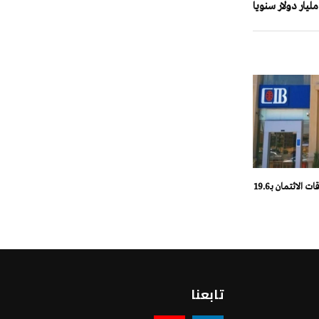
CIB مصر يتصدر بطاقات الائتمان بـ19.6
تابعنا