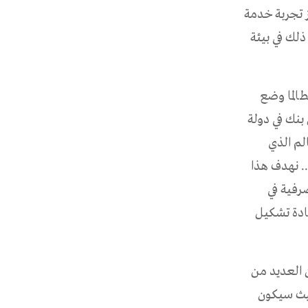
ز تجربة خدمة
لك في بيئة
الما وضع
 بنك في دولة
الم الذي
.. نهدف هذا
رفية في
اهمة في إعادة تشكيل
اري الدولي من خلال مشاركته في جيتكس جلوبال 2023 عن العديد من
حيث سيكون