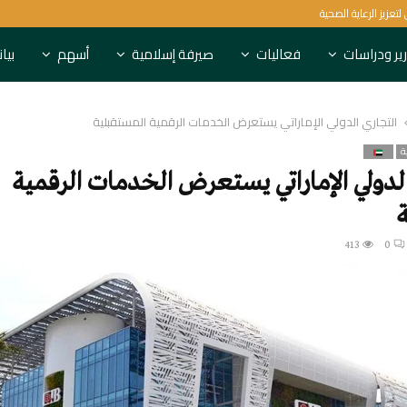
البنك الدولي يستهدف 1.5 مليار شخص لتعزيز الرعاية الصحية
ير ودراسات
فعاليات
صيرفة إسلامية
أسهم
بيا
التجاري الدولي الإماراتي يستعرض الخدمات الرقمية المستقبلية
ة
لدولي الإماراتي يستعرض الخدمات الرقمية
ة
413
0