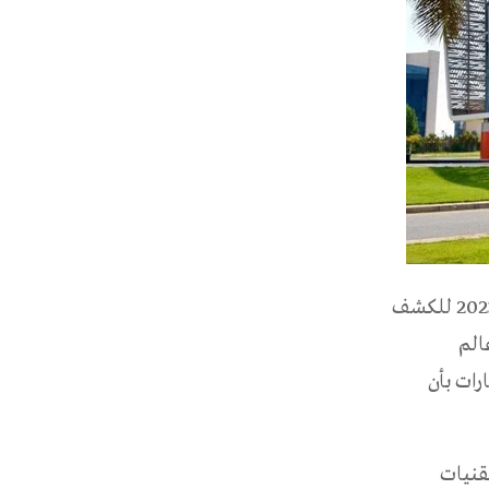
بنوك عربية: شارك البنك التجاري الدولي الإماراتي في معرض جيتكس جلوبال 2023 للكشف
الم
رات بأن
قنيات