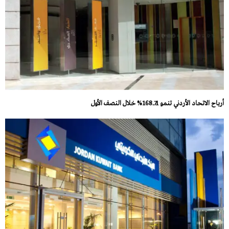
أرباح الاتحاد الأردني تنمو 168.71% خلال النصف الأول