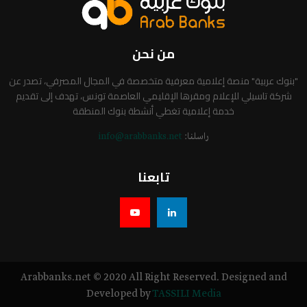
من نحن
"بنوك عربية" منصة إعلامية معرفية متخصصة في المجال المصرفي، تصدر عن
شركة تاسيلي للإعلام ومقرها الإقليمي العاصمة تونس، تهدف إلى تقديم
خدمة إعلامية تغطي أنشطة بنوك المنطقة
راسلنا:
info@arabbanks.net
تابعنا
Arabbanks.net © 2020 All Right Reserved. Designed and
Developed by
TASSILI Media