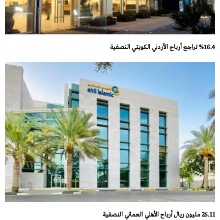
%16.4 تراجع أرباح الأردني الكويتي النصفية
25.11 مليون ريال أرباح الأهلي العماني النصفية