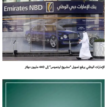
الإمارات الوطني يرفع تمويل “مشروع ليتموس” إلى 440 مليون دولار