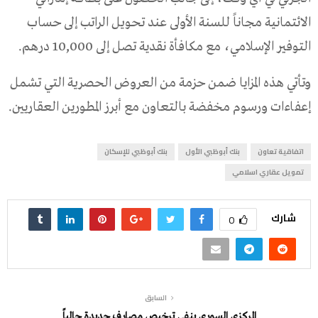
الائتمانية مجاناً للسنة الأولى عند تحويل الراتب إلى حساب
التوفير الإسلامي، مع مكافأة نقدية تصل إلى 10,000 درهم.
وتأتي هذه المزايا ضمن حزمة من العروض الحصرية التي تشمل
إعفاءات ورسوم مخفضة بالتعاون مع أبرز المطورين العقاريين.
اتفاقية تعاون
بنك أبوظبي الأول
بنك أبوظبي للإسكان
تمويل عقاري اسلامي
شارك
0
السابق
المركزي السوري ينفي ترخيص مصارف جديدة حالياً