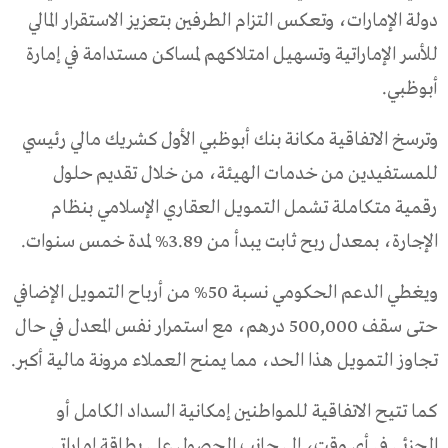
دولة الإمارات، وتعكس التزام الطرفين بتعزيز الاستقرار المالي
للأسر الإماراتية وتسهيل امتلاكهم لمساكن مستدامة في إمارة
أبوظبي.
وترسخ الاتفاقية مكانة بنك أبوظبي الأول كشريك مالي رئيسي
للمستفيدين من خدمات الهيئة، من خلال تقديم حلول
رقمية متكاملة تشمل التمويل العقاري الإسلامي بنظام
الإجارة، بمعدل ربح ثابت يبدأ من 3.89% لمدة خمس سنوات.
ويغطي الدعم الحكومي نسبة 50% من أرباح التمويل الإضافي
حتى سقف 500,000 درهم، مع استمرار نفس المعدل في حال
تجاوز التمويل هذا الحد، مما يمنح العملاء مرونة مالية أكبر.
كما تتيح الاتفاقية للمواطنين إمكانية السداد الكامل أو
الجزئي في أي وقت، إلى جانب الحصول على بطاقة إماراتي