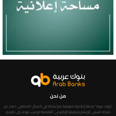
من نحن
"بنوك عربية" منصة إعلامية معرفية متخصصة في المجال المصرفي، تصدر عن
شركة تاسيلي للإعلام ومقرها الإقليمي العاصمة تونس، تهدف إلى تقديم