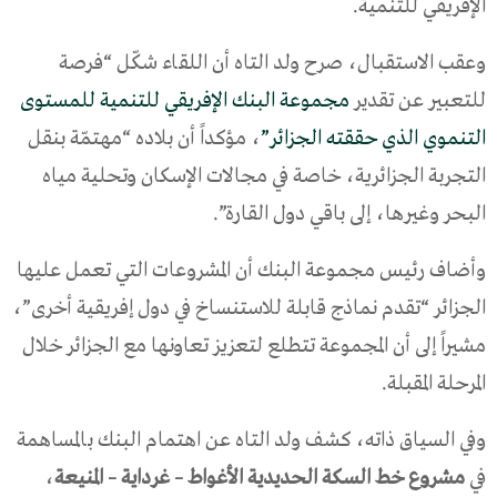
الإفريقي للتنمية.
وعقب الاستقبال، صرح ولد التاه أن اللقاء شكّل “فرصة
للتعبير عن تقدير
مجموعة البنك الإفريقي للتنمية للمستوى
التنموي الذي حققته الجزائر”
، مؤكداً أن بلاده “مهتمّة بنقل
التجربة الجزائرية، خاصة في مجالات الإسكان وتحلية مياه
البحر وغيرها، إلى باقي دول القارة”.
وأضاف رئيس مجموعة البنك أن المشروعات التي تعمل عليها
الجزائر “تقدم نماذج قابلة للاستنساخ في دول إفريقية أخرى”،
مشيراً إلى أن المجموعة تتطلع لتعزيز تعاونها مع الجزائر خلال
المرحلة المقبلة.
وفي السياق ذاته، كشف ولد التاه عن اهتمام البنك بالمساهمة
في
مشروع خط السكة الحديدية الأغواط – غرداية – المنيعة
،