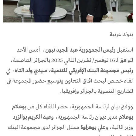
بنوك عربية
استقبل
رئيس الجمهورية عبد المجيد تبون
، أمس الأحد
الموافق لـ 16 نوفمبر/ تشرين الثاني 2025 بالجزائر العاصمة،
رئيس مجموعة البنك الإفريقي للتنمية، سيدي ولد التاه
، في
لقاء خصص لبحث آفاق التعاون وتوسيع حضور المجموعة في
المشاريع التنموية بالجزائر وإفريقيا.
ووفق بيان لرئاسة الجمهورية، حضر اللقاء كل من
بوعلام
بوعلام
مدير ديوان رئاسة الجمهورية، و
عبد الكريم بوالزرد
وزير المالية، و
علي بوهراوة
ممثل الجزائر لدى مجموعة البنك