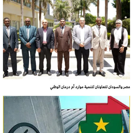
مصر والسودان تتعاونان لتنمية موارد أم درمان الوطني