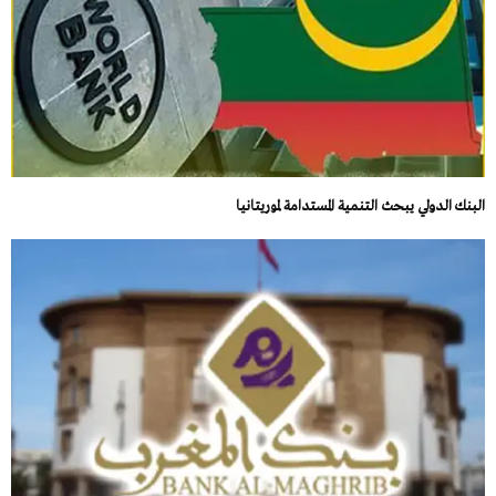
البنك الدولي يبحث التنمية المستدامة لموريتانيا