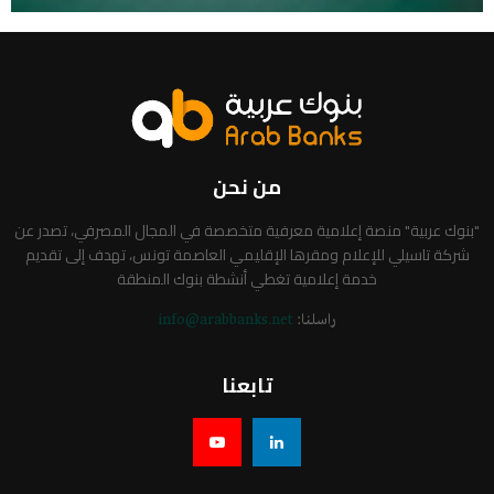
من نحن
"بنوك عربية" منصة إعلامية معرفية متخصصة في المجال المصرفي، تصدر عن
شركة تاسيلي للإعلام ومقرها الإقليمي العاصمة تونس، تهدف إلى تقديم
خدمة إعلامية تغطي أنشطة بنوك المنطقة
راسلنا:
info@arabbanks.net
تابعنا