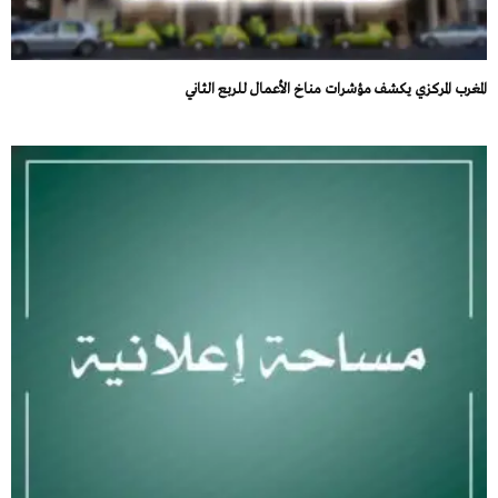
المغرب المركزي يكشف مؤشرات مناخ الأعمال للربع الثاني