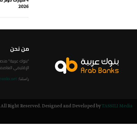
4 مليارات دولار 
2026
من نحن
"بنوك عربية" من
الإقليمي العاصم
راسلنا:
banks.net
All Right Reserved. Designed and Developed by
TASSILI Media