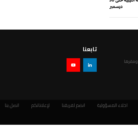
1.073 مليون دولار الإيرادات النفطية الليبية حتى 30
ديسمبر
تابعنا
 ومقرها
اخلاء المسؤولية
انضم لفريقنا
لإعلاناتكم
اتصل بنا