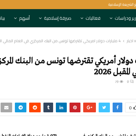
المركزي البحريني يغطي أذونات أسبوعية ب
ير ودراسات
فعاليات
صيرفة إسلامية
أسهم
بيا
4 مليارات دولار أمريكي تقترضها تونس من البنك المركزي في العام المالي المقبل 2026
ت دولار أمريكي تقترضها تونس من البنك المرك
المقبل 2026
79
0
0