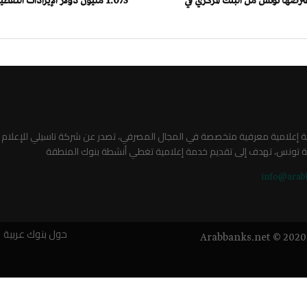
تقترضها تونس من البنك المركزي في
صة إعلامية معرفية متخصصة في المجال المصرفي، تصدر عن شركة تاسيلي للإعلام
ة تونس، تهدف إلى تقديم خدمة إعلامية تغطي أنشطة بنوك المنطقة
info@arab
حول بنوك عربية
Arabbanks.net © 2020 