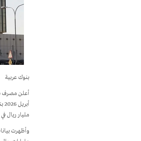
بنوك عربية
أعلن مصرف قطر
مليار ريال في 