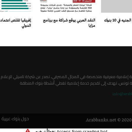
الدولار يتراجع أمام الجنيه في 10 بنوك
النقد العربي يوقع شراكة مع برنامج
إفريقيا تقلص اعتماده
مزايا
الدولي
صة إعلامية معرفية متخصصة في المجال المصرفي، تصدر عن شركة تاسيلي للإعلام
ة تونس، تهدف إلى تقديم خدمة إعلامية تغطي أنشطة بنوك المنطقة
info@arab
حول بنوك عربية
Arabbanks.net © 2020 