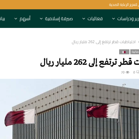
البنك الدولي يستهدف 1.5 مليار شخص لتعزيز الرعاية الصحية
ير ودراسات
فعاليات
صيرفة إسلامية
أسهم
بيا
احتياطيات قطر ترتفع إلى 262 مليار ريال
مالية
ترتفع إلى 262 مليار ريال
70
0