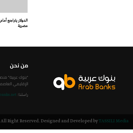
مصرية
من نحن
"بنوك عربية" من
الإقليمي العاصم
راسلنا:
banks.net
All Right Reserved. Designed and Developed by
TASSILI Media