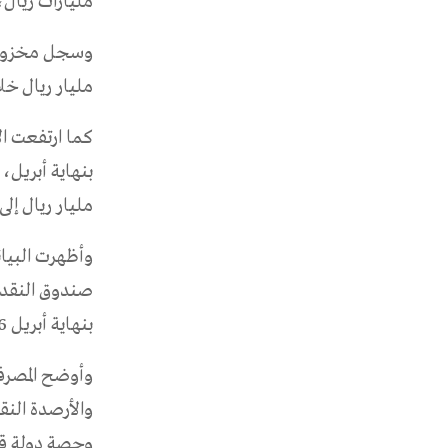
مليارات ريال، لتبلغ 202.37 مليار ريال 
مليار ريال خلال أبريل 2026، مقارنة مع 44.718 مل
مليار ريال إلى 112.142 مليار ريال
وأظهرت البي
بنهاية أبريل 2026.
وأوضح المصرف
والأرصدة الن
وحصة دولة قط