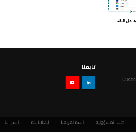
ا على النقد
تابعنا
 ومقرها
اخلاء المسؤولية
انضم لفريقنا
لإعلاناتكم
اتصل بنا