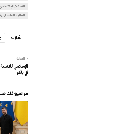
التمكين الإقتصادي
المالية الفلسطينية
شارك
السابق
الإسلامي للتنمية
في باكو
مواضيع ذات صلة