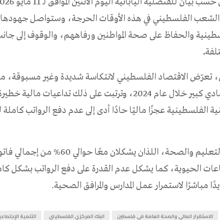
 الشعب الفلسطيني في هذه الأوقات الحرجة، وستواصل جهودها
طينية والحفاظ على صحة المواطنين ورفاههم، والوقوف إلى جان
لفة
.
، تعرّض الاقتصاد الفلسطيني لانتكاسة شديدة وغير مسبوقة، ما 
انكماش اقتصادي كبير خلال عام 2024، وترتبت على ذلك تداعيات مالية
ة الفلسطينية عجزًا ماليًا حادًا أدى إلى عدم دفع الرواتب كاملة
ويُعد قطاعا التعليم والصحة، اللذان يشكلان معًا حوا
اعات الحيوية، كما يشكل عدم القدرة على دفع الرواتب بشكل كا
ًا مباشرًا لاستمرار عمل المدارس والمرافق الصحية.
الاستقرار المالي والصحة العامة في فلسطين
البنك المركزي الفلسطيني
التتمية الإجتماعي