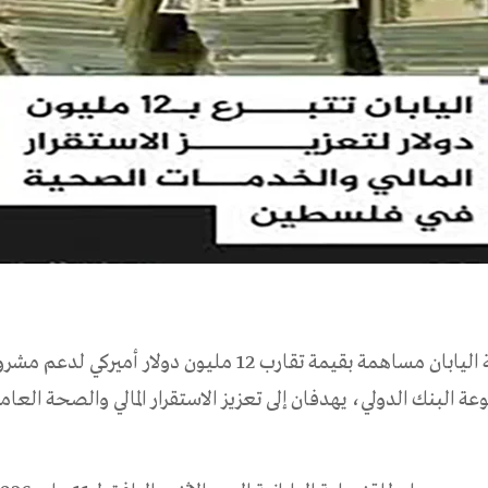
قدمت حكومة اليابان مساهمة بقيمة تقارب 12 مليون دولار أميركي لدع
ة البنك الدولي، يهدفان إلى تعزيز الاستقرار المالي والصحة العامة