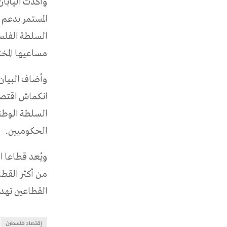
المستمر بدعم
السلطة الفلس
مساعيها المخت
وأضاف البيان
السلطة الوطني
الحكوميين.
من أكثر القط
القطاعين تهديد
إقتصاد فلسطين