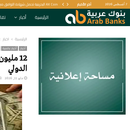
ية
آخر الأخبار
AX Coin البحرينية تحصل شهادة التوافق مع الشريعة الإسلامية
7 أغسطس 2026
الرئيسية
أخبار
تقار
الرئيسية
أخبار
أخبار
أخبار عالمية
12 مليو
الدولي
مايو 11, 2026