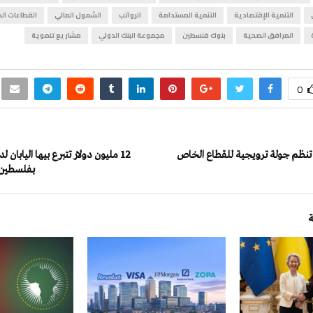
التنمية الإقتصادية
التنمية المستدامة
الرواتب
الشمول المالي
القطاعات ال
المرافق الصحية
بنوك فلسطين
مجموعة البنك الدولي
مشاريع تنموية
0
 تنظم جولة ترويجية للقطاع الخاص
12 مليون دولار تتبرع بيها اليابا
بفلسطين ع