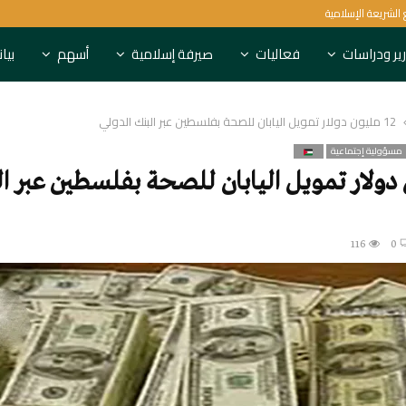
المركزي البحريني يغطي أذونات أسبوعية بق
ير ودراسات
فعاليات
صيرفة إسلامية
أسهم
بيا
12 مليون دولار تمويل اليابان للصحة بفلسطين عبر البنك الدولي
مسؤولية إجتماعية
ن دولار تمويل اليابان للصحة بفلسطين عبر ا
116
0