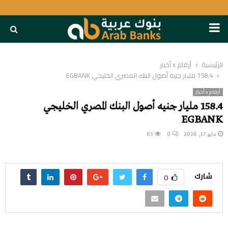
PRIMARY
MENU
الرئيسية
أرقام x أخبار
158.4 مليار جنيه أصول البنك المصري الخليجي EGBANK
أرقام x أخبار
158.4 مليار جنيه أصول البنك المصري الخليجي
EGBANK
مايو 17, 2026
0
65
شارك
0