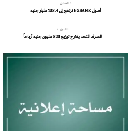
السابق
أصول EGBANK ترتفع إلى 158.4 مليار جنيه
اللاحق
المصرف المتحد يقترح توزيع 825 مليون جنيه أرباحاً