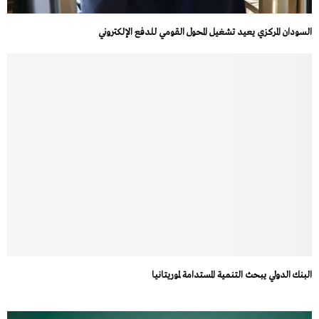
السودان المركزي يعيد تشغيل المحول القومي للدفع الإلكتروني
البنك الدولي يبحث التنمية المستدامة لموريتانيا