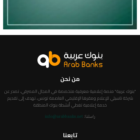
من نحن
"بنوك عربية" منصة إعلامية معرفية متخصصة في المجال المصرفي، تصدر عن
شركة تاسيلي للإعلام ومقرها الإقليمي العاصمة تونس، تهدف إلى تقديم
خدمة إعلامية تغطي أنشطة بنوك المنطقة
راسلنا:
info@arabbanks.net
تابعنا