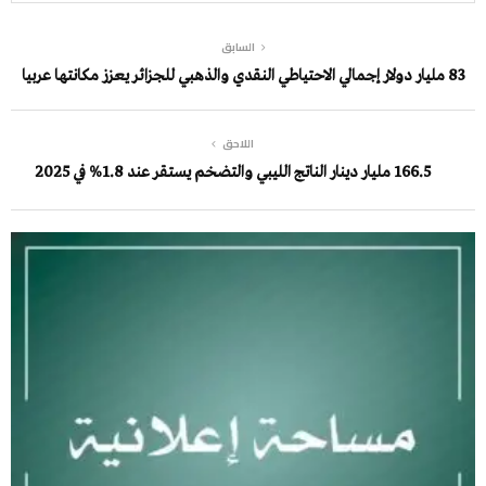
السابق
83 مليار دولار إجمالي الاحتياطي النقدي والذهبي للجزائر يعزز مكانتها عربيا
اللاحق
166.5 مليار دينار الناتج الليبي والتضخم يستقر عند 1.8% في 2025