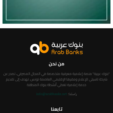
من نحن
"بنوك عربية" منصة إعلامية معرفية متخصصة في المجال المصرفي، تصدر عن
شركة تاسيلي للإعلام ومقرها الإقليمي العاصمة تونس، تهدف إلى تقديم
خدمة إعلامية تغطي أنشطة بنوك المنطقة
راسلنا:
info@arabbanks.net
تابعنا