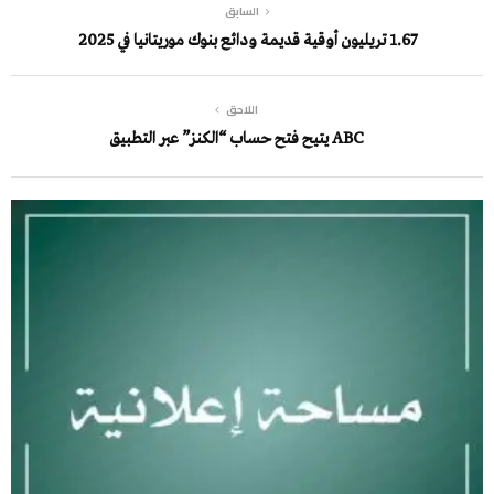
السابق
1.67 تريليون أوقية قديمة ودائع بنوك موريتانيا في 2025
اللاحق
ABC يتيح فتح حساب “الكنز” عبر التطبيق