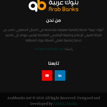
من نحن
"بنوك عربية" منصة إعلامية معرفية متخصصة في المجال المصرفي، تصدر عن
شركة تاسيلي للإعلام ومقرها الإقليمي العاصمة تونس، تهدف إلى تقديم
خدمة إعلامية تغطي أنشطة بنوك المنطقة
راسلنا:
info@arabbanks.net
تابعنا
Arabbanks.net © 2020 All Right Reserved. Designed and
Developed by
TASSILI Media