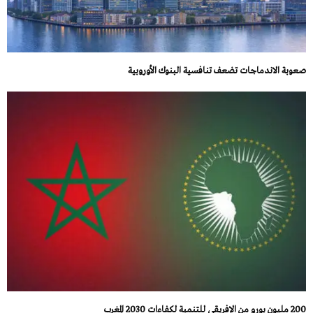
صعوبة الاندماجات تضعف تنافسية البنوك الأوروبية
200 مليون يورو من الإفريقي للتنمية لكفاءات 2030 المغرب