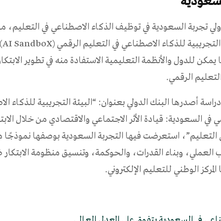
لسعودية
دولي تجربة السعودية في توظيف الذكاء الاصطناعي في التعليم، مؤك
مبادرة ال
ا يمكن للدول والأنظمة التعليمية الاستفادة منه في تطوير الابتكار
لتعليم الرقمي.
راسة أصدرها البنك الدولي بعنوان: “البيئة التجريبية للذكاء ال
ي في السعودية: قيادة الأثر الاجتماعي والاقتصادي من خلال الابتك
 التعليم”، استعرضت فيها التجربة السعودية بوصفها نموذجًا مت
 العملي، وبناء القدرات، والحوكمة، وتنسيق منظومة الابتكا
لمركز الوطني للتعليم الإلكتروني.
اعي في السعودية يتفوق على المعدل العالمي