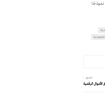
نموذجًا
ادية
السعودية
اللاحق
 الأموال الرقمية