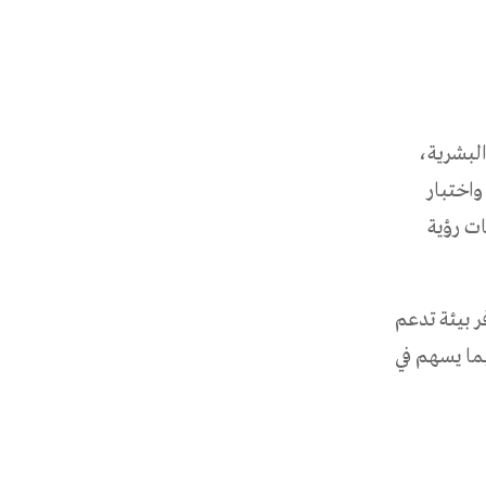
البشرية،
واختبار
ت رؤية
ر بيئة تدعم
 بما يسهم في