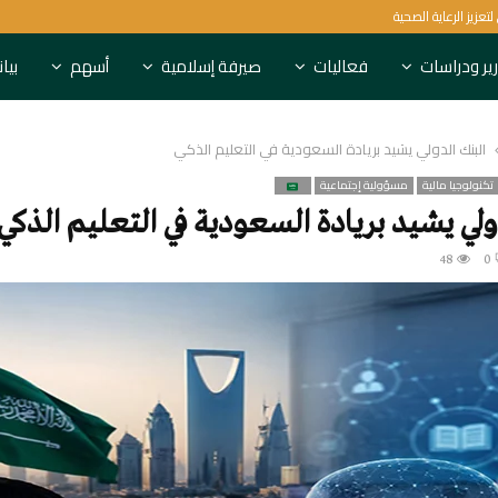
البنك الدولي يستهدف 1.5 مليار شخص لتعزيز الرعاية الصحية
ير ودراسات
فعاليات
صيرفة إسلامية
أسهم
بيا
البنك الدولي يشيد بريادة السعودية في التعليم الذكي
تكنولوجيا مالية
مسؤولية إجتماعية
ولي يشيد بريادة السعودية في التعليم الذكي
48
0