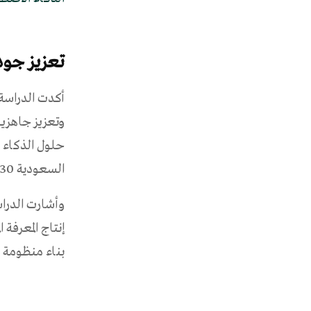
تعزيز جود
أكدت الدراسة 
وتعزيز جاهزية
حلول الذكاء 
السعودية 2030، ويعظم الأثر الاجتماعي والاقتصادي للابتكار في التعليم.
وأشارت الدراس
إنتاج المعرفة 
بناء منظومة 