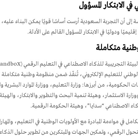
في الابتكار المسؤول
إلى أن التجربة السعودية أرست أساسًا قويًا يمكن البناء عليه، 
قليميًا ودوليًا في الابتكار المسؤول القائم على الأدلة.
نية متكاملة
 الوطني للتعليم الإلكتروني، تُنفّذ ضمن منظومة وطنية متكاملة 
 الحكومية، من أبرزها: وزارة التعليم، ووزارة الموارد البشرية وا
وزارة الاستثمار، وهيئة تنمية البحث والتطوير والابتكار، والهيئ
كاء الاصطناعي “سدايا”، وهيئة الحكومة الرقمية.
امل في مواءمة المبادرة مع الأولويات الوطنية في التعليم، والمهار
لتحول الرقمي، وتمكين الجهات والمبتكرين من تطوير حلول الذكا