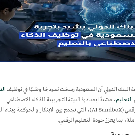
البنك الدولي أن السعودية رسخت نموذجًا وطنيًا في توظيف
الذ
التعليم
، مشيدًا بمبادرة البيئة التجريبية للذكاء الاصطناعي
الرقمي (AI SandboX)، التي تجمع بين الابتكار والحوكمة وب
لة، بما يعزز جودة التعليم الرقمي.