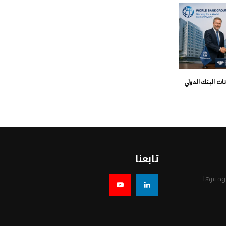
انات البنك الدولي
تابعنا
 ومقرها