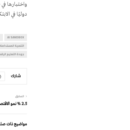
واختبارها في 
دوليًا في الابت
AI SANDBOX
التنمية المستدامة
جودة التعليم الرق
شارك
السابق
2.5 % نمو الاقتصاد العالمي في 2026
مواضيع ذات صلة