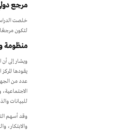
مرجع دولي 
خلصت الدراسة 
لتكون مرجعًا إ
منظومة وط
يقودها المركز
عدد من الجهات
الاجتماعية، و
للبيانات والذ
وقد أسهم التك
والابتكار، وا