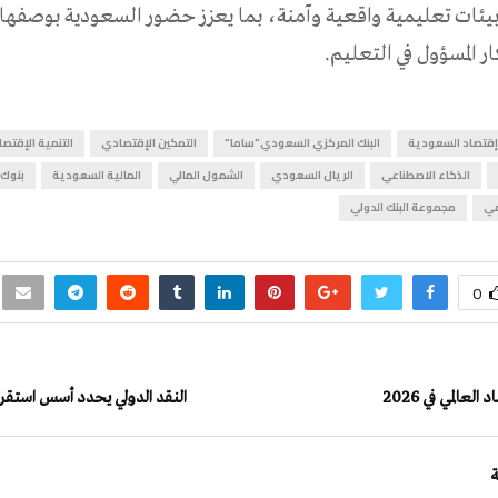
بيئات تعليمية واقعية وآمنة، بما يعزز حضور السعودية بوصفها 
كار المسؤول في التعليم.
إقتصاد السعودية
البنك المركزي السعودي"ساما"
التمكين الإقتصادي
التنمية الإقتص
الذكاء الاصطناعي
الريال السعودي
الشمول المالي
المالية السعودية
بنوك 
مي
مجموعة البنك الدولي
0
النقد الدولي يحدد أسس استقرار