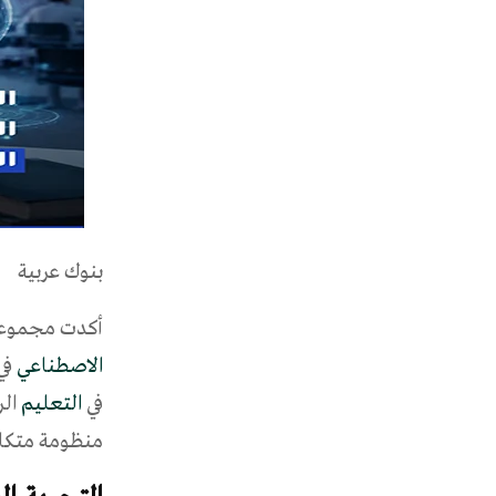
بنوك عربية
أكدت مجموعة 
الاصطناعي
في
في
التعليم
منظومة متكام