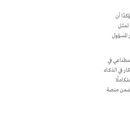
دًا أن
بيئة التجريبية للذكاء الاصطناعي في التعليم الرقمي (AI SandboX) تمثل
 المسؤول
اصطناعي في
ار في الذكاء
كاملًا
ر ضمن منصة