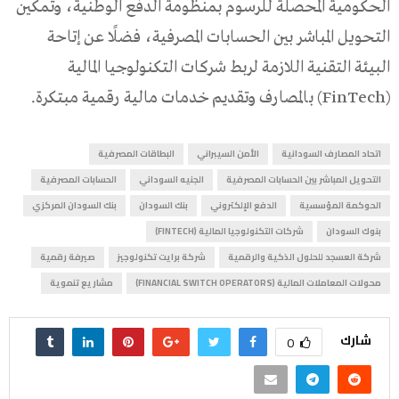
الحكومية المحصلة للرسوم بمنظومة الدفع الوطنية، وتمكين
التحويل المباشر بين الحسابات المصرفية، فضلًا عن إتاحة
البيئة التقنية اللازمة لربط شركات التكنولوجيا المالية
(FinTech) بالمصارف وتقديم خدمات مالية رقمية مبتكرة.
اتحاد المصارف السودانية
الأمن السيبراني
البطاقات المصرفية
التحويل المباشر بين الحسابات المصرفية
الجنيه السوداني
الحسابات المصرفية
الحوكمة المؤسسية
الدفع الإلكتروني
بنك السودان
بنك السودان المركزي
بنوك السودان
شركات التكنولوجيا المالية (FINTECH)
شركة العسجد للحلول الذكية والرقمية
شركة برايت تكنولوجيز
صيرفة رقمية
محولات المعاملات المالية (FINANCIAL SWITCH OPERATORS)
مشاريع تنموية
شارك
0