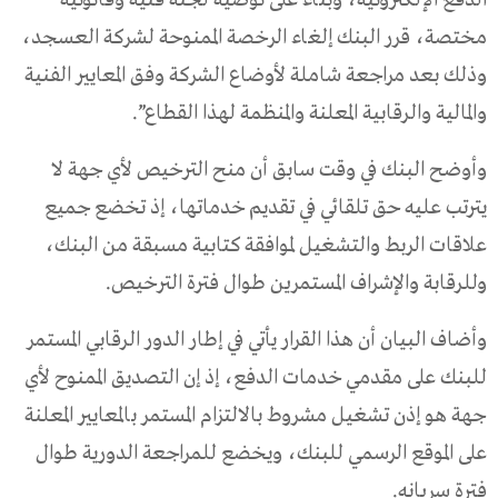
مختصة، قرر البنك إلغاء الرخصة الممنوحة لشركة العسجد،
وذلك بعد مراجعة شاملة لأوضاع الشركة وفق المعايير الفنية
والمالية والرقابية المعلنة والمنظمة لهذا القطاع”.
وأوضح البنك في وقت سابق أن منح الترخيص لأي جهة لا
يترتب عليه حق تلقائي في تقديم خدماتها، إذ تخضع جميع
علاقات الربط والتشغيل لموافقة كتابية مسبقة من البنك،
وللرقابة والإشراف المستمرين طوال فترة الترخيص.
وأضاف البيان أن هذا القرار يأتي في إطار الدور الرقابي المستمر
للبنك على مقدمي خدمات الدفع، إذ إن التصديق الممنوح لأي
جهة هو إذن تشغيل مشروط بالالتزام المستمر بالمعايير المعلنة
على الموقع الرسمي للبنك، ويخضع للمراجعة الدورية طوال
فترة سريانه.