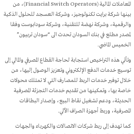
المعاملات المالية (Financial Switch Operators)، من
بينها شركة برايت تكنولوجيز، وشركة العسجد للحلول الذكية
والرقمية، وشركة نهضة للتقنية، وشركة سودابوست وفقا
لمصدر مطلع في بنك السودان تحدث الى “سودان تربيون”
الخميس الماضي.
وتأتي هذه التراخيص استجابة لحاجة القطاع المصرفي والمالي إلى
توسيع خدمات الدفع الإلكتروني وتعزيز الوصول إليها، من
خلال توفير خدمات الربط للمصارف التي لا تمتلك محولات
خاصة بها، وتمكينها من تقديم خدمات التجزئة المصرفية
الحديثة، ودعم تشغيل نقاط البيع، وإصدار البطاقات
المصرفية، وربط أجهزة الصراف الآلي.
كما تهدف إلى ربط شركات الاتصالات والكهرباء والجهات