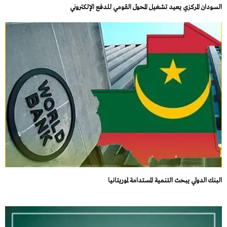
السودان المركزي يعيد تشغيل المحول القومي للدفع الإلكتروني
البنك الدولي يبحث التنمية المستدامة لموريتانيا