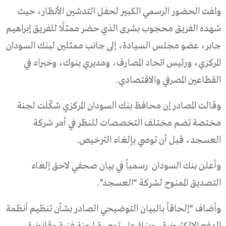
ولفت الحضور الرسمي الكبير لحفل التدشين الأنظار، حيث
شهده الفريق محجوب بشرى الذي حضر ممثلًا للفريق إبراهيم
جابر، عضو مجلس السيادة، إلى جانب ممثلين لبنك السودان
المركزي، ورئيس اتحاد المصارف، ومديري بنوك، وخبراء في
القطاعين المصرفي والاقتصادي.
وقالت المصادر إن محافظ بنك السودان المركزي شكّلت لجنة
مختصة تضم مختلف التخصصات للنظر في أمر شركة
العسجد، قبل أن توصي بإلغاء الترخيص.
وأعلن بنك السودان رسمباً في بيان صحفي لاحق إلغاء
التصديق الممنوح لشركة “العسجد”.
وأضاف “إلحاقاً بالبيان التوضيحي الصادر بشأن تنظيم أنظمة
الدفع الإلكترونية، وبناءً على توصية لجنة فنية وقانونية