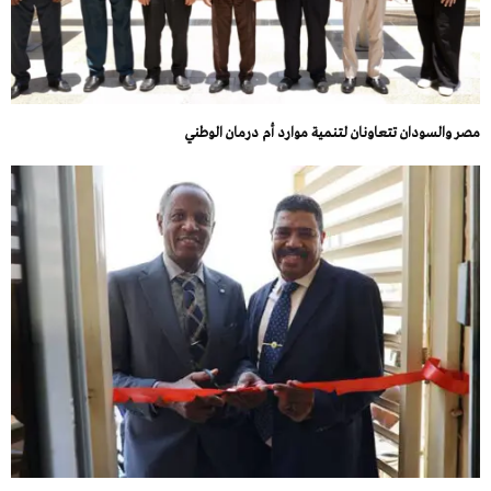
مصر والسودان تتعاونان لتنمية موارد أم درمان الوطني