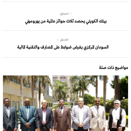
السابق
بيتك الكويتي يحصد ثلاث جوائز عالمية من يوروموني
اللاحق
السودان المركزي يفرض ضوابط على المصارف والتقنية المالية
مواضيع ذات صلة