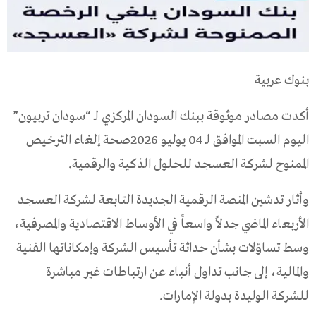
بنوك عربية
أكدت مصادر موثوقة ببنك السودان المركزي لـ “سودان تربيون”
اليوم السبت الموافق لـ 04 يوليو 2026صحة إلغاء الترخيص
الممنوح لشركة العسجد للحلول الذكية والرقمية.
وأثار تدشين المنصة الرقمية الجديدة التابعة لشركة العسجد
الأربعاء الماضي جدلاً واسعاً في الأوساط الاقتصادية والمصرفية،
وسط تساؤلات بشأن حداثة تأسيس الشركة وإمكاناتها الفنية
والمالية، إلى جانب تداول أنباء عن ارتباطات غير مباشرة
للشركة الوليدة بدولة الإمارات.