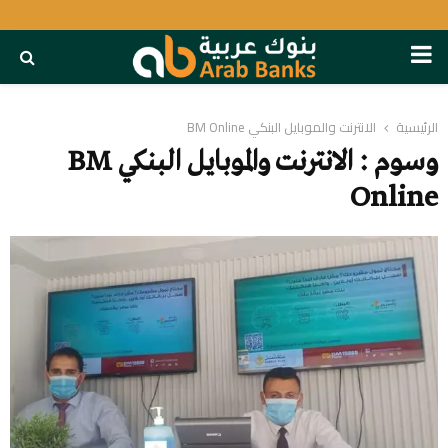
PRIMARY
MENU
الرئيسية
الانترنت والموبايل البنكي BM Online
وسوم : الانترنت والموبايل البنكي BM
Online