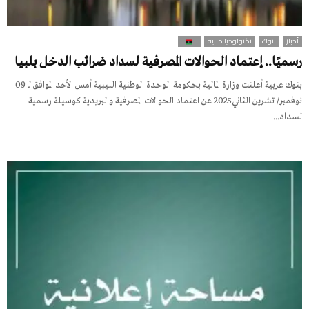
أخبار
بنوك
تكنولوجيا مالية
رسميًا.. إعتماد الحوالات المصرفية لسداد ضرائب الدخل بلبيا
بنوك عربية أعلنت وزارة المالية بحكومة الوحدة الوطنية الليبية أمس الأحد الموافق لـ 09
نوفمبر/ تشرين الثاني2025 عن اعتماد الحوالات المصرفية والبريدية كوسيلة رسمية
لسداد...