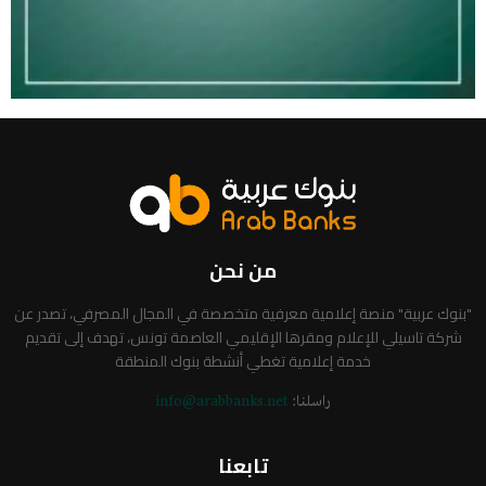
من نحن
"بنوك عربية" منصة إعلامية معرفية متخصصة في المجال المصرفي، تصدر عن
شركة تاسيلي للإعلام ومقرها الإقليمي العاصمة تونس، تهدف إلى تقديم
خدمة إعلامية تغطي أنشطة بنوك المنطقة
راسلنا:
info@arabbanks.net
تابعنا