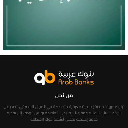
من نحن
"بنوك عربية" منصة إعلامية معرفية متخصصة في المجال المصرفي، تصدر عن
شركة تاسيلي للإعلام ومقرها الإقليمي العاصمة تونس، تهدف إلى تقديم
خدمة إعلامية تغطي أنشطة بنوك المنطقة