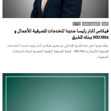
أخبار
تكنولوجيا مالية
فيكاس ثابار رئيسا جديدا للخدمات المصرفية للأعمال و
NEOBiz ببنك المشرق
بنوك عربية أعلن بنك المشرق الإماراتي عن تعيين فيكاس ثابار رئيسا جديدا للخدمات
المصرفية للأعمال و NEOBiz – المنصة المصرفية الرقمية الحصرية للبنك للشركات
الصغيرة...