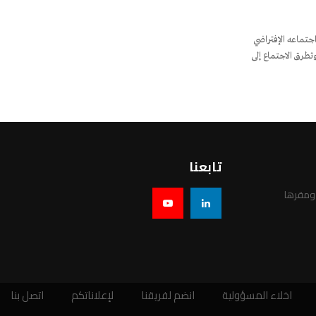
جتماعه الإفتراضي
لهذا العام، خطة الإتحاد الإستراتيجية لعام 2021. وتطرق الاجتماع إلى
تابعنا
 ومقرها
اخلاء المسؤولية
انضم لفريقنا
لإعلاناتكم
اتصل بنا