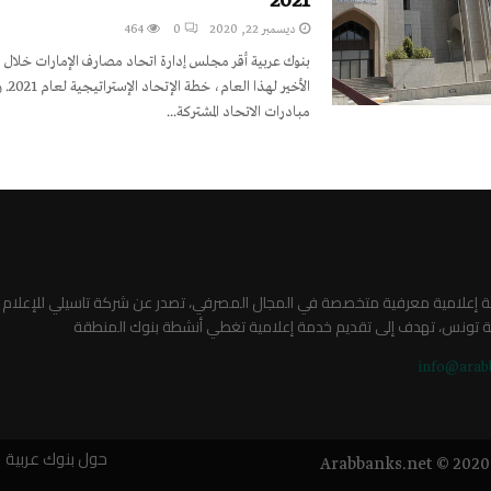
2021
ديسمبر 22, 2020
0
464
بنوك عربية أقر مجلس إدارة اتحاد مصارف الإمارات خلال ا
الأخير 
مبادرات الاتحاد المشتركة...
صة إعلامية معرفية متخصصة في المجال المصرفي، تصدر عن شركة تاسيلي للإعلام
ة تونس، تهدف إلى تقديم خدمة إعلامية تغطي أنشطة بنوك المنطقة
info@arab
حول بنوك عربية
Arabbanks.net © 2020 