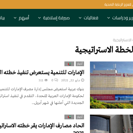
البنك الدولي يستهدف 1.5 مليار شخص لتعزيز الرعاية الصحية
ير ودراسات
فعاليات
صيرفة إسلامية
أسهم
بيا
الاستراتيجية
خطة الاستراتيجية
أخبار
الإمارات للتنمية يستعرض تنفيذ خطته ال
مايو 22, 2021
0
511
بنوك عربية استعرض مجلس إدارة مصرف الإمارات للتنمية، 
لحكومة الإمارات العربية المتحدة، التقدم في تنفيذ استرات
الجديدة التي أعلنها في شهر أبريل...
أخبار
اتحاد مصارف الإمارات يقر خطته الاسترات