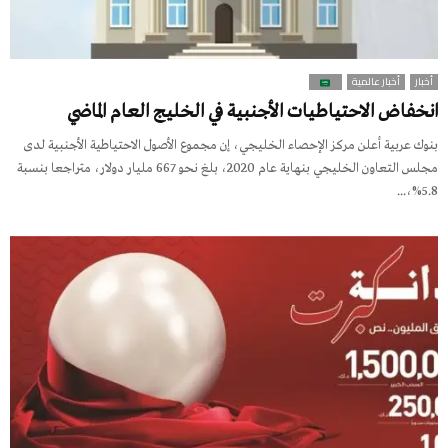
أخبار
أخبار عالمية
انخفاض الاحتياطيات الأجنبية في الخليج العام الماضي
بنوك عربية أعلن مركز الإحصاء الخليجي، إن مجموع الأصول الاحتياطية الأجنبية لدى
مجلس التعاون الخليجي بنهاية عام 2020، بلغ نحو 667 مليار دولار، متراجعا بنسبة
5.8%،...