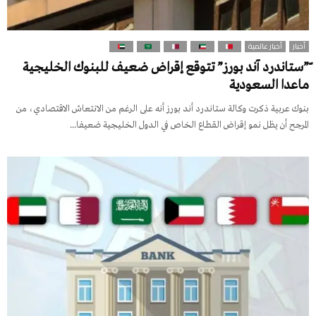
أخبار
أخبار عالمية
ّ”ستاندرد آند بورز” تتوقع إقراض ضعيف للبنوك الخليجية
ماعدا السعودية
بنوك عربية ذكرت وكالة ستاندرد أند بورز أنه على الرغم من الانتعاش الاقتصادي، من
المرجح أن يظل نمو إقراض القطاع الخاص في الدول الخليجية ضعيفا...