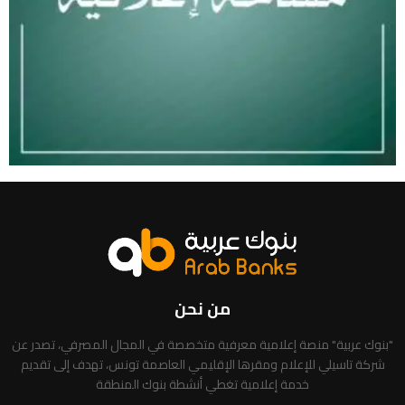
من نحن
"بنوك عربية" منصة إعلامية معرفية متخصصة في المجال المصرفي، تصدر عن
شركة تاسيلي للإعلام ومقرها الإقليمي العاصمة تونس، تهدف إلى تقديم
خدمة إعلامية تغطي أنشطة بنوك المنطقة