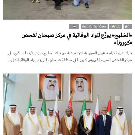
أخبار
فعاليات
مسؤولية إجتماعية
«الخليج» يوزّع المواد الوقائية في مركز صبحان لفحص
«كورونا»
بنوك عربية تواجد فريق المسؤولية الاجتماعية من بنك الخليج، يوم الأربعاء الماضي، في
مركز الفحص السريع لفيروس كورونا في منطقة صبحان، لتوزيع المواد الوقائية على...