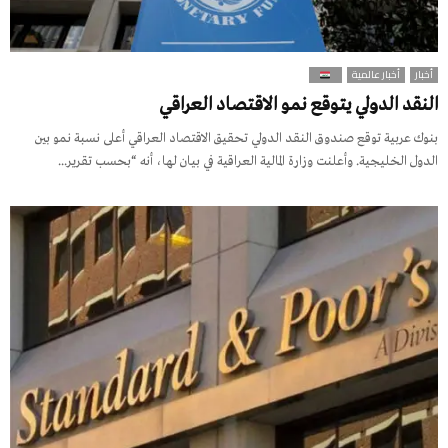
أخبار
أخبار عالمية
النقد الدولي يتوقع نمو الاقتصاد العراقي
بنوك عربية توقع صندوق النقد الدولي تحقيق الاقتصاد العراقي أعلى نسبة نمو بين
الدول الخليجية. وأعلنت وزارة المالية العراقية في بيان لها، أنه “بحسب تقرير...