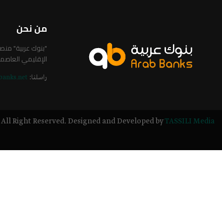
من نحن
"بنوك عربية" من
الإقليمي العاصم
راسلنا:
banks.net
All Right Reserved. Designed and Developed by
TASSILI Media