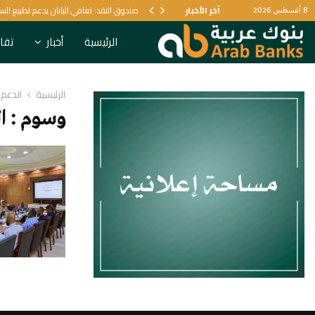
يل البنكي
آخر الأخبار
صندوق النقد: تعافي اليابان يدعم تطبيع الس
8 أغسطس 2026
الرئيسية
أخبار
تقار
الرئيسية
الدعم 
وسوم : ال