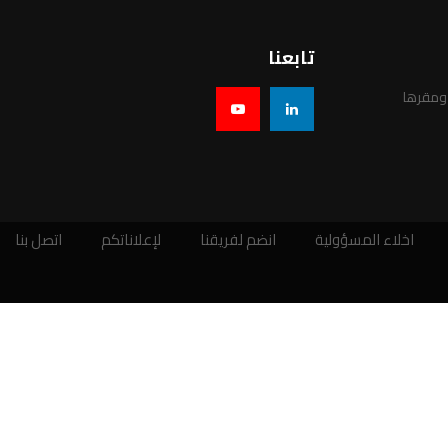
تابعنا
 ومقرها
اخلاء المسؤولية
انضم لفريقنا
لإعلاناتكم
اتصل بنا