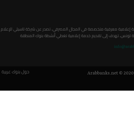
صة إعلامية معرفية متخصصة في المجال المصرفي، تصدر عن شركة تاسيلي للإعلام
ة تونس، تهدف إلى تقديم خدمة إعلامية تغطي أنشطة بنوك المنطقة
info@arab
حول بنوك عربية
Arabbanks.net © 2020 