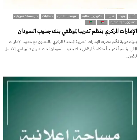
أخبار
بنوك
تدريب
تكنولوجيا مالية
صيرفة إسلامية
فعاليات
مؤسسات تمويلية
مسؤولية إجتماعية
الإمارات المركزي ينظم تدريبا لموظفي بنك جنوب السودان
بنوك عربية نظّم مصرف الإمارات العربية المتحدة المركزي بالتعاون مع معهد الإمارات
المالي برنامجاً تدريبياً متكاملاً لموظفي بنك جنوب السودان تحت عنوان «البرنامج المتكامل
للأمن...