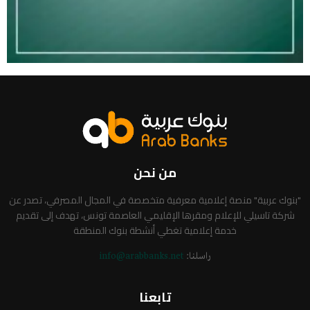
من نحن
"بنوك عربية" منصة إعلامية معرفية متخصصة في المجال المصرفي، تصدر عن
شركة تاسيلي للإعلام ومقرها الإقليمي العاصمة تونس، تهدف إلى تقديم
خدمة إعلامية تغطي أنشطة بنوك المنطقة
راسلنا:
info@arabbanks.net
تابعنا