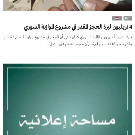
أخبار
4 تريليون ليرة العجز المقدر في مشروع الموازنة السوري
بنوك عربية أعلن وزير المالية السوري كنان ياغي أن العجز في مشروع الموازنة للعام القادم
يقدر بنحو 4118 مليار ليرة، وأن حجم الدعم فيها يصل...