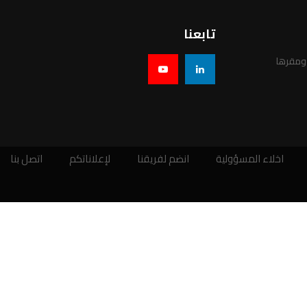
تابعنا
 ومقرها
اخلاء المسؤولية
انضم لفريقنا
لإعلاناتكم
اتصل بنا