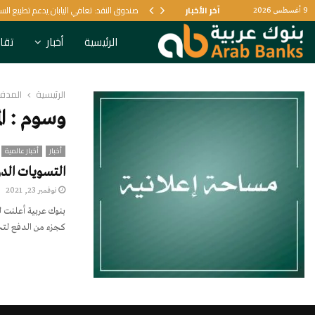
يل البنكي
آخر الأخبار
صندوق النقد: تعافي اليابان يدعم تطبيع الس
9 أغسطس 2026
الرئيسية
أخبار
تقار
الرئيسية
المدفو
وسوم : ال
أخبار
أخبار عالمية
التسويات الدو
نوفمبر 23, 2021
بنوك عربية أعلنت ل
كجزء من الدفع لتحس