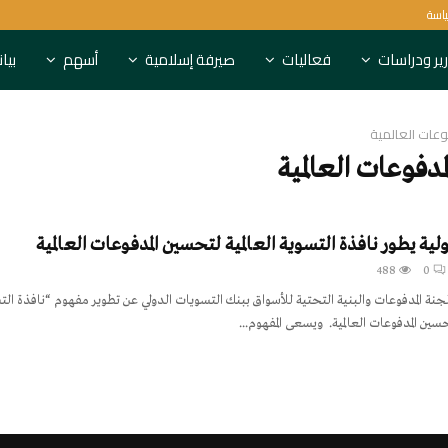
ياسة
6 بنوك روسية تعاقبها بريطانيا
ير ودراسات
فعاليات
صيرفة إسلامية
أسهم
بيا
عات العالمية
مدفوعات العالمية
لية يطور نافذة التسوية العالمية لتحسين المدفوعات العالمية
488
0
جنة المدفوعات والبنية التحتية للأسواق ببنك التسويات الدولي عن تطوير مفهوم “نافذة التسو
ين المدفوعات العالمية. ويسعى المفهوم...