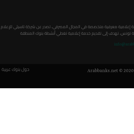
صة إعلامية معرفية متخصصة في المجال المصرفي، تصدر عن شركة تاسيلي للإعلام
ة تونس، تهدف إلى تقديم خدمة إعلامية تغطي أنشطة بنوك المنطقة
info@arab
حول بنوك عربية
Arabbanks.net © 2020 