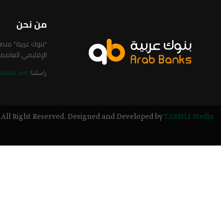
من نحن
"بنوك عربية" من
الإقليمي العاصم
راسلنا:
banks.net
All Right Reserved. Designed and Developed by
TASSILI Media