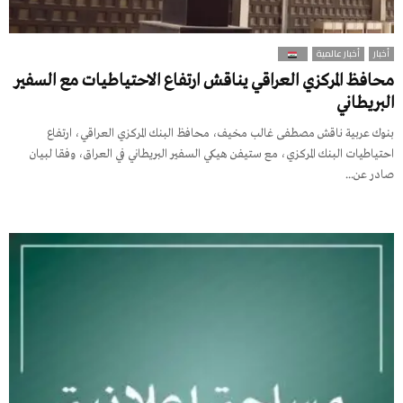
أخبار
أخبار عالمية
محافظ المركزي العراقي يناقش ارتفاع الاحتياطيات مع السفير
البريطاني
بنوك عربية ناقش مصطفى غالب مخيف، محافظ البنك المركزي العراقي، ارتفاع
احتياطيات البنك المركزي، مع ستيفن هيكي السفير البريطاني في العراق، وفقا لبيان
صادر عن...