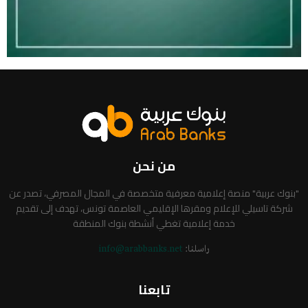
من نحن
"بنوك عربية" منصة إعلامية معرفية متخصصة في المجال المصرفي، تصدر عن
شركة تاسيلي للإعلام ومقرها الإقليمي العاصمة تونس، تهدف إلى تقديم
خدمة إعلامية تغطي أنشطة بنوك المنطقة
راسلنا:
info@arabbanks.net
تابعنا