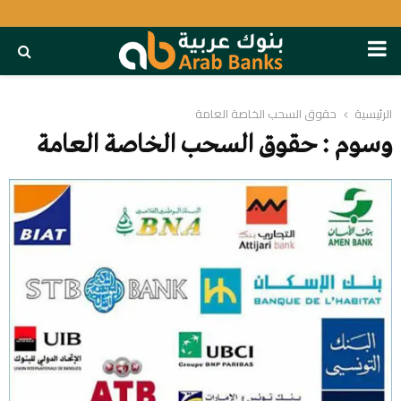
PRIMARY
MENU
الرئيسية
حقوق السحب الخاصة العامة
وسوم : حقوق السحب الخاصة العامة