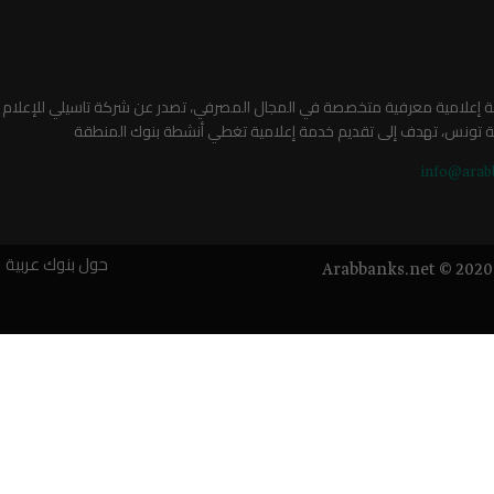
صة إعلامية معرفية متخصصة في المجال المصرفي، تصدر عن شركة تاسيلي للإعلام
ة تونس، تهدف إلى تقديم خدمة إعلامية تغطي أنشطة بنوك المنطقة
info@arab
حول بنوك عربية
Arabbanks.net © 2020 