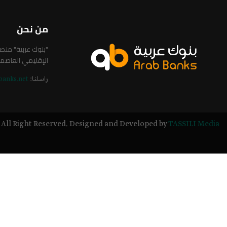
من نحن
"بنوك عربية" من
الإقليمي العاصم
راسلنا:
banks.net
All Right Reserved. Designed and Developed by
TASSILI Media