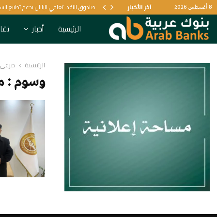
يل البنكي
آخر الأخبار
صندوق النقد: تعافي اليابان يدعم تطبيع الس
8 أغسطس 2026
الرئيسية
أخبار
تقار
الرئيسية
مرعي 
وسوم : م