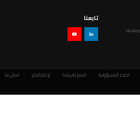
تابعنا
 ومقرها
اخلاء المسؤولية
انضم لفريقنا
لإعلاناتكم
اتصل بنا