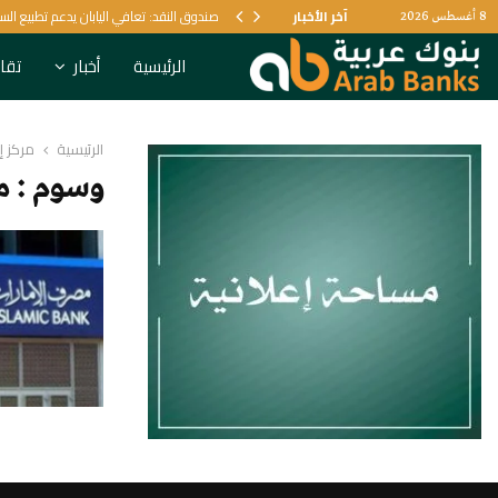
يل البنكي
آخر الأخبار
صندوق النقد: تعافي اليابان يدعم تطبيع الس
8 أغسطس 2026
الرئيسية
أخبار
تقار
الرئيسية
مركز إ
وسوم : مر