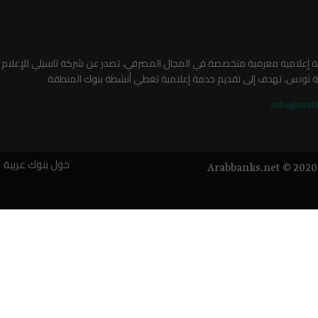
صة إعلامية معرفية متخصصة في المجال المصرفي، تصدر عن شركة تاسيلي للإعلام
ة تونس، تهدف إلى تقديم خدمة إعلامية تغطي أنشطة بنوك المنطقة
info@arab
حول بنوك عربية
Arabbanks.net © 2020 