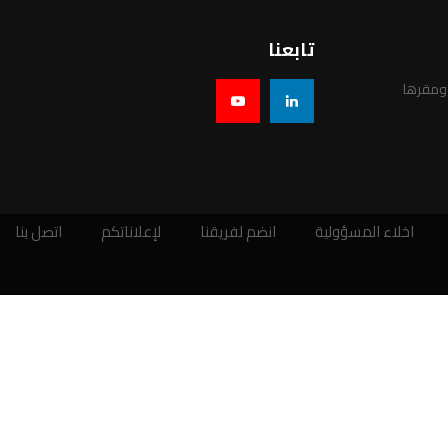
تابعنا
 ومقرها
اخلاء المسؤولية
انضم لفريقنا
لإعلاناتكم
اتصل بنا