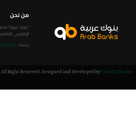
من نحن
"بنوك عربية" من
الإقليمي العاصم
راسلنا:
banks.net
All Right Reserved. Designed and Developed by
TASSILI Media