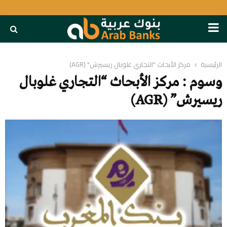
PRIMARY
MENU
الرئيسية
مركز الأبحاث "التجاري غلوبال ريسيرش" (AGR)
وسوم : مركز الأبحاث “التجاري غلوبال
ريسيرش” (AGR)