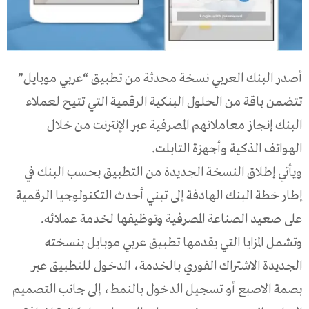
أصدر البنك العربي نسخة محدثة من تطبيق “عربي موبايل”
تتضمن باقة من الحلول البنكية الرقمية التي تتيح لعملاء
البنك إنجاز معاملاتهم المصرفية عبر الإنترنت من خلال
الهواتف الذكية وأجهزة التابلت.
ويأتي إطلاق النسخة الجديدة من التطبيق بحسب البنك في
إطار خطة البنك الهادفة إلى تبني أحدث التكنولوجيا الرقمية
على صعيد الصناعة المصرفية وتوظيفها لخدمة عملائه.
وتشمل المزايا التي يقدمها تطبيق عربي موبايل بنسخته
الجديدة الاشتراك الفوري بالخدمة، الدخول للتطبيق عبر
بصمة الاصبع أو تسجيل الدخول بالنمط، إلى جانب التصميم