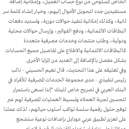
الخاص المستوحى من نوع حساب العميل، وإمكانية إضافة
مستفيدين جدد لتحويل الأموال إليهم، وخيار إنشاء كلمة سر
ثانية، وكذلك إمكانية تنفيذ حوالات دورية، وتسديد دفعات
البطاقات الائتمانية، ودفع الفواتير، وإرسال حوالات محلية
ودولية، وطلب منتجات وخدمات مصرفية متعددة
كالبطاقات الائتمانية والاطلاع على تفاصيل جميع الحسابات
بشكل مفصل بالإضافة إلى العديد من المزايا الأخرى.
وفي تعليقه على هذا التحديث، قال نعيم الحسيني – نائب
رئيس تنفيذي – مدير مجموعة الخدمات المصرفية للأفراد في
البنك العربي في تصريح خاص للبنك “إننا نسعى باستمرار
لتحسين تجربة العملاء وتبسيط العمليات المصرفية لهم عبر
توفير حلول رقمية سلسة تواكب أسلوب حياتهم، لذلك عملنا
على تعزيز تطبيق عربي موبايل بإضافات نوعية ستشجع
عملائنا على زيادة استخدام القنوات الرقمية لاجراء