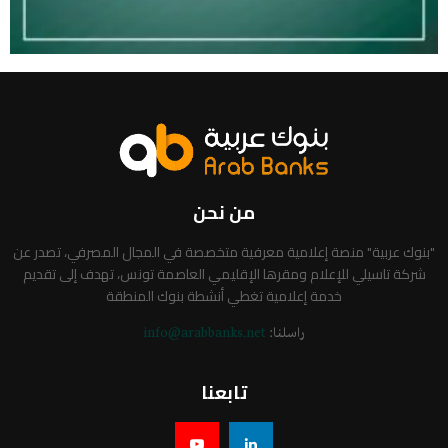
من نحن
"بنوك عربية" منصة إعلامية معرفية متخصصة في المجال المصرفي، تصدر عن
شركة تاسيلي للإعلام ومقرها الإقليمي العاصمة تونس، تهدف إلى تقديم
خدمة إعلامية تغطي أنشطة بنوك المنطقة
راسلنا:
info@arabbanks.net
تابعنا